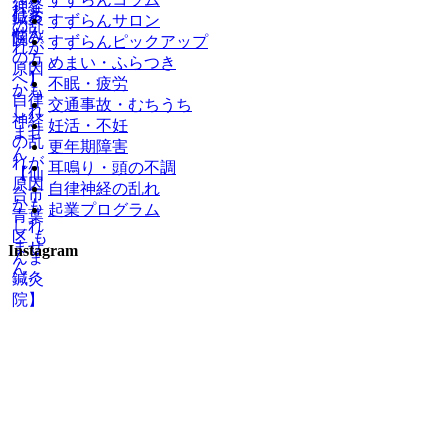
すずらんサロン
すずらんピックアップ
めまい・ふらつき
不眠・疲労
交通事故・むちうち
妊活・不妊
更年期障害
耳鳴り・頭の不調
自律神経の乱れ
起業プログラム
Instagram