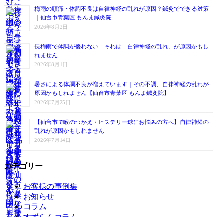
梅雨の頭痛・体調不良は自律神経の乱れが原因？鍼灸でできる対策
｜仙台市青葉区 もんま鍼灸院
2026年8月2日
長梅雨で体調が優れない…それは「自律神経の乱れ」が原因かもし
れません
2026年8月1日
暑さによる体調不良が増えています｜その不調、自律神経の乱れが
原因かもしれません【仙台市青葉区 もんま鍼灸院】
2026年7月25日
【仙台市で喉のつかえ・ヒステリー球にお悩みの方へ】自律神経の
乱れが原因かもしれません
2026年7月14日
カテゴリー
お客様の事例集
お知らせ
コラム
すずらんコラム