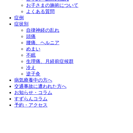
お子さまの施術について
よくある質問
症例
症状別
自律神経の乱れ
頭痛
腰痛、ヘルニア
めまい
不眠
生理痛、月経前症候群
冷え
逆子灸
病気療養中の方へ
交通事故に遭われた方へ
お知らせ・コラム
すずらんコラム
予約・アクセス