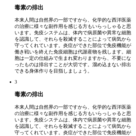
毒素の排出
本来人間は自然界の一部ですから、化学的な西洋医薬
の治療に様々な副作用を感じる方もいらっしゃると思
います。免疫システムは、体内で病原菌や異常な細胞
を認識して、それらを殺滅することによって病気から
守ってくれています。炎症ができた部位で免疫機能が
働き戦いを終えた免疫細胞は代謝産物を残します。細
胞は一定の仕組みで生まれ変わりますから、不要にな
ったものは排出すことが大切です。溜め込まない排出
できる身体作りを目指しましょう。
3
毒素の排出
本来人間は自然界の一部ですから、化学的な西洋医薬
の治療に様々な副作用を感じる方もいらっしゃると思
います。免疫システムは、体内で病原菌や異常な細胞
を認識して、それらを殺滅することによって病気から
守ってくれています。炎症ができた部位で免疫機能が