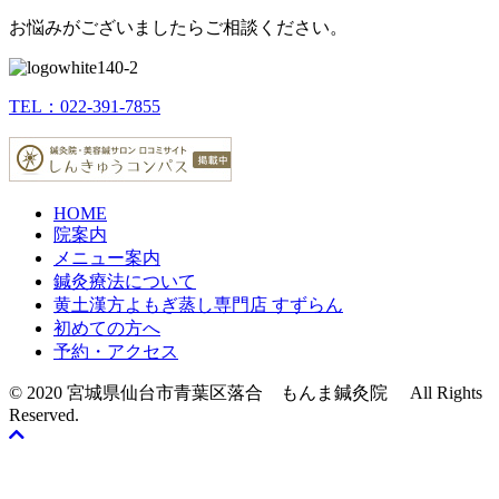
お悩みがございましたらご相談ください。
TEL：022-391-7855
HOME
院案内
メニュー案内
鍼灸療法について
黄土漢方よもぎ蒸し専門店 すずらん
初めての方へ
予約・アクセス
© 2020 宮城県仙台市青葉区落合 もんま鍼灸院 All Rights
Reserved.
Scroll
To
Top