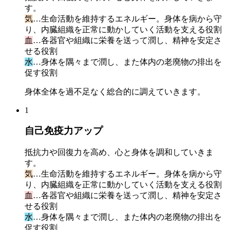
す。
気
…生命活動を維持するエネルギー。身体を病から守
り、内臓組織を正常に動かしていく活動を支える役割
血
…各器官や組織に栄養を送って潤し、精神を安定さ
せる役割
水
…身体を隅々まで潤し、また体内の老廃物の排出を
促す役割
身体全体を過不足なく総合的に調えていきます。
1
自己免疫力アップ
抵抗力や回復力を高め、心と身体を調和していきま
す。
気
…生命活動を維持するエネルギー。身体を病から守
り、内臓組織を正常に動かしていく活動を支える役割
血
…各器官や組織に栄養を送って潤し、精神を安定さ
せる役割
水
…身体を隅々まで潤し、また体内の老廃物の排出を
促す役割