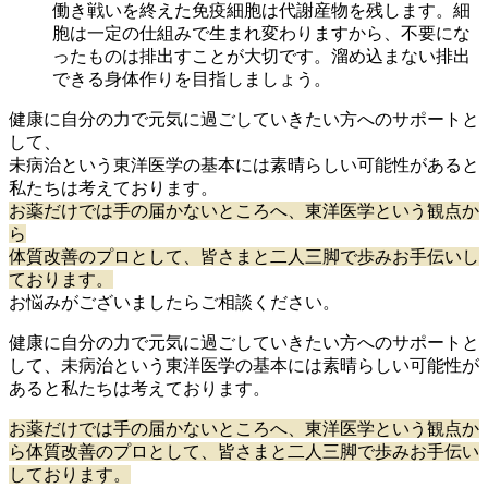
働き戦いを終えた免疫細胞は代謝産物を残します。細
胞は一定の仕組みで生まれ変わりますから、不要にな
ったものは排出すことが大切です。溜め込まない排出
できる身体作りを目指しましょう。
健康に自分の力で元気に過ごしていきたい方へのサポートと
して、
未病治という東洋医学の基本には素晴らしい可能性があると
私たちは考えております。
お薬だけでは手の届かないところへ、東洋医学という観点か
ら
体質改善のプロとして、皆さまと二人三脚で歩みお手伝いし
ております。
お悩みがございましたらご相談ください。
健康に自分の力で元気に過ごしていきたい方へのサポートと
して、未病治という東洋医学の基本には素晴らしい可能性が
あると私たちは考えております。
お薬だけでは手の届かないところへ、東洋医学という観点か
ら体質改善のプロとして、皆さまと二人三脚で歩みお手伝い
しております。