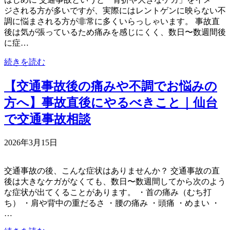
ジされる方が多いですが、実際にはレントゲンに映らない不
調に悩まされる方が非常に多くいらっしゃいます。 事故直
後は気が張っているため痛みを感じにくく、数日〜数週間後
に症…
続きを読む
【交通事故後の痛みや不調でお悩みの
方へ】事故直後にやるべきこと｜仙台
で交通事故相談
2026年3月15日
交通事故の後、こんな症状はありませんか？ 交通事故の直
後は大きなケガがなくても、数日〜数週間してから次のよう
な症状が出てくることがあります。 ・首の痛み（むち打
ち） ・肩や背中の重だるさ ・腰の痛み ・頭痛 ・めまい ・
…