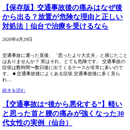
【保存版】交通事故後の痛みはなぜ後
から出る？放置が危険な理由と正しい
対処法｜仙台で治療を受けるなら
2026年4月29日
交通事故に遭った直後、「思ったより大丈夫」と感じたこと
はありませんか？ 実はそれ、とても危険です。 交通事故の
症状は数時間〜数日後に出てくるケースが非常に多いので
す。 ■ 交通事故後によくある症状 交通事故後に多く見ら
れ…
続きを読む
【交通事故は“後から悪化する”】軽い
と思った首と腰の痛みが強くなった30
代女性の実例（仙台）