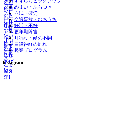
すずらんピックアップ
めまい・ふらつき
不眠・疲労
交通事故・むちうち
妊活・不妊
更年期障害
耳鳴り・頭の不調
自律神経の乱れ
起業プログラム
Instagram