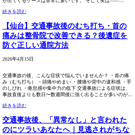
が出てくるケースは非常に多いです。 そして実は――…
続きを読む
【仙台】交通事故後のむち打ち・首の
痛みは整骨院で改善できる？後遺症を
防ぐ正しい通院方法
2026年4月15日
交通事故の後、こんな症状で悩んでいませんか？ ・首の痛
み（むち打ち） ・頭痛やめまい ・腰痛や背中の違和感 ・手
のしびれ ・倦怠感や集中力の低下 交通事故による症状は、
事故直後よりも数日〜数週間後に強く出ることが多いのが…
続きを読む
交通事故後、「異常なし」と言われた
のにツラいあなたへ｜見逃されがちな