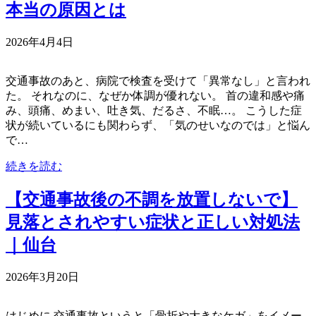
本当の原因とは
2026年4月4日
交通事故のあと、病院で検査を受けて「異常なし」と言われ
た。 それなのに、なぜか体調が優れない。 首の違和感や痛
み、頭痛、めまい、吐き気、だるさ、不眠…。 こうした症
状が続いているにも関わらず、「気のせいなのでは」と悩ん
で…
続きを読む
【交通事故後の不調を放置しないで】
見落とされやすい症状と正しい対処法
｜仙台
2026年3月20日
はじめに 交通事故というと「骨折や大きなケガ」をイメー