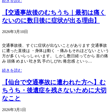
続きを読む
【交通事故後のむちうち｜最初は痛く
ないのに数日後に症状が出る理由】
2026年3月10日
交通事故後、すぐに症状が出ないことがあります 交通事故
に遭った直後は ・身体は動く ・痛みもそれほどない という
方が多くいらっしゃいます。 しかし数日経ってから 首の痛
み 頭痛 めまい 吐き気 手のしびれ 倦怠感 といっ…
続きを読む
【仙台で交通事故に遭われた方へ】む
ちうち・後遺症を残さないために大切
なこと
2026年3月1日