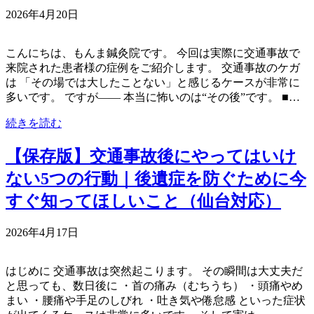
2026年4月20日
こんにちは、もんま鍼灸院です。 今回は実際に交通事故で
来院された患者様の症例をご紹介します。 交通事故のケガ
は 「その場では大したことない」と感じるケースが非常に
多いです。 ですが―― 本当に怖いのは“その後”です。 ■…
続きを読む
【保存版】交通事故後にやってはいけ
ない5つの行動｜後遺症を防ぐために今
すぐ知ってほしいこと（仙台対応）
2026年4月17日
はじめに 交通事故は突然起こります。 その瞬間は大丈夫だ
と思っても、数日後に ・首の痛み（むちうち） ・頭痛やめ
まい ・腰痛や手足のしびれ ・吐き気や倦怠感 といった症状