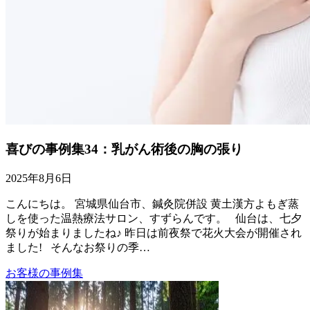
喜びの事例集34：乳がん術後の胸の張り
2025年8月6日
こんにちは。 宮城県仙台市、鍼灸院併設 黄土漢方よもぎ蒸
しを使った温熱療法サロン、すずらんです。 仙台は、七夕
祭りが始まりましたね♪ 昨日は前夜祭で花火大会が開催され
ました! そんなお祭りの季…
お客様の事例集