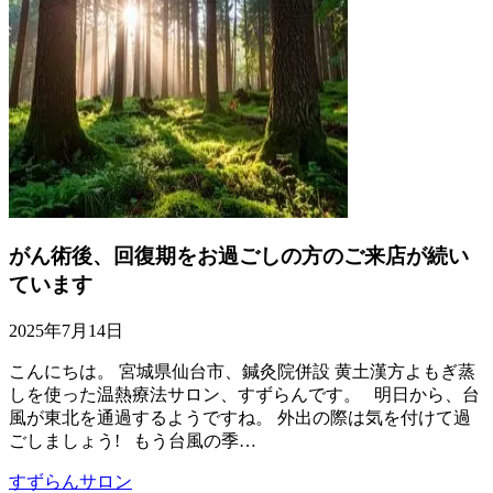
がん術後、回復期をお過ごしの方のご来店が続い
ています
2025年7月14日
こんにちは。 宮城県仙台市、鍼灸院併設 黄土漢方よもぎ蒸
しを使った温熱療法サロン、すずらんです。 明日から、台
風が東北を通過するようですね。 外出の際は気を付けて過
ごしましょう! もう台風の季…
すずらんサロン