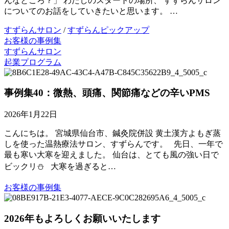
んなところ？」 わたしのスタートの場所、 すずらんサロン
についてのお話をしていきたいと思います。 …
すずらんサロン
/
すずらんピックアップ
お客様の事例集
すずらんサロン
起業プログラム
事例集40：微熱、頭痛、関節痛などの辛いPMS
2026年1月22日
こんにちは。 宮城県仙台市、鍼灸院併設 黄土漢方よもぎ蒸
しを使った温熱療法サロン、すずらんです。 先日、一年で
最も寒い大寒を迎えました。 仙台は、とても風の強い日で
ビックリ⛄️ 大寒を過ぎると…
お客様の事例集
2026年もよろしくお願いいたします