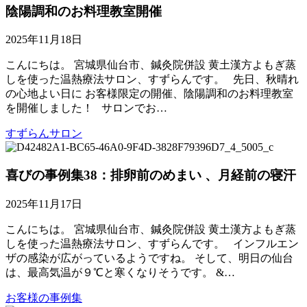
陰陽調和のお料理教室開催
2025年11月18日
こんにちは。 宮城県仙台市、鍼灸院併設 黄土漢方よもぎ蒸
しを使った温熱療法サロン、すずらんです。 先日、秋晴れ
の心地よい日に お客様限定の開催、陰陽調和のお料理教室
を開催しました！ サロンでお…
すずらんサロン
喜びの事例集38：排卵前のめまい 、月経前の寝汗
2025年11月17日
こんにちは。 宮城県仙台市、鍼灸院併設 黄土漢方よもぎ蒸
しを使った温熱療法サロン、すずらんです。 インフルエン
ザの感染が広がっているようですね。 そして、明日の仙台
は、最高気温が９℃と寒くなりそうです。 &…
お客様の事例集