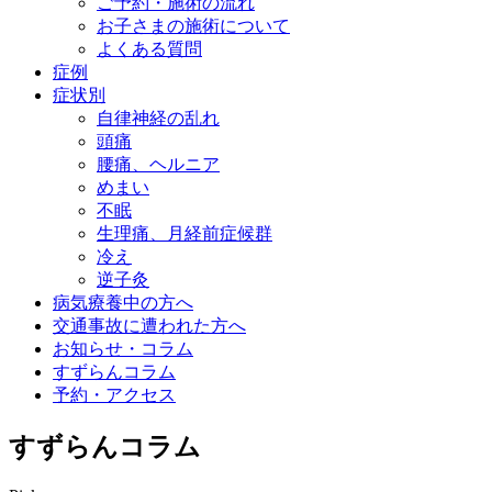
ご予約・施術の流れ
お子さまの施術について
よくある質問
症例
症状別
自律神経の乱れ
頭痛
腰痛、ヘルニア
めまい
不眠
生理痛、月経前症候群
冷え
逆子灸
病気療養中の方へ
交通事故に遭われた方へ
お知らせ・コラム
すずらんコラム
予約・アクセス
すずらんコラム