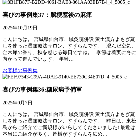
喜びの事例集37：脳梗塞後の麻痺
2025年10月19日
こんにちは。 宮城県仙台市、鍼灸院併設 黄土漢方よもぎ蒸
しを使った温熱療法サロン、すずらんです。 澄んだ空気、
金木犀の香り、秋を感じる毎日ですね。 季節は着実に冬に
向かって進んでいます。 年齢…
お客様の事例集
喜びの事例集36:糖尿病予備軍
2025年9月7日
こんにちは。 宮城県仙台市、鍼灸院併設 黄土漢方よもぎ蒸
しを使った温熱療法サロン、すずらんです。 昨日は、東松
島からご紹介でご新規様がいらしてくださいました! 最近は
本当にご紹介が多く、皆様がすずらんを広め…