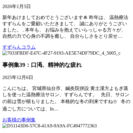
2026年1月5日
新年あけましておめでとうございます🎍 昨年は、 温熱療法
すずらんをご愛顧いただきまして、 誠にありがとうござい
ました。 . 本年も、 お悩みを抱えていらっしゃる方々が、
自然の力で心身の不調を癒し、 自分らしさをとり戻せ…
すずらんコラム
事例集39：口渇、精神的な疲れ
2025年12月6日
こんにちは。 宮城県仙台市、鍼灸院併設 黄土漢方よもぎ蒸
しを使った温熱療法サロン、すずらんです。 先日、サロン
の前は雪が積もりました。 本格的な冬の到来ですね⛄️ 冬の
過ごし方については、In…
お客様の事例集