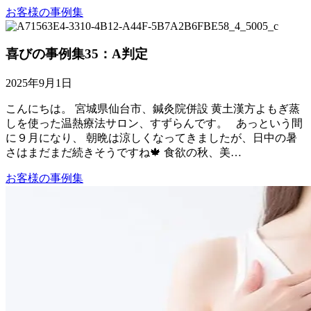
お客様の事例集
喜びの事例集35：A判定
2025年9月1日
こんにちは。 宮城県仙台市、鍼灸院併設 黄土漢方よもぎ蒸
しを使った温熱療法サロン、すずらんです。 あっという間
に９月になり、 朝晩は涼しくなってきましたが、日中の暑
さはまだまだ続きそうですね🍁 食欲の秋、美…
お客様の事例集