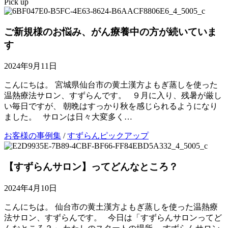
Pick up
ご新規様のお悩み、がん療養中の方が続いていま
す
2024年9月11日
こんにちは。 宮城県仙台市の黄土漢方よもぎ蒸しを使った
温熱療法サロン、すずらんです。 ９月に入り、残暑が厳し
い毎日ですが、 朝晩はすっかり秋を感じられるようになり
ました。 サロンは日々大変多く…
お客様の事例集
/
すずらんピックアップ
【すずらんサロン】ってどんなところ？
2024年4月10日
こんにちは。 仙台市の黄土漢方よもぎ蒸しを使った温熱療
法サロン、すずらんです。 今日は「すずらんサロンってど