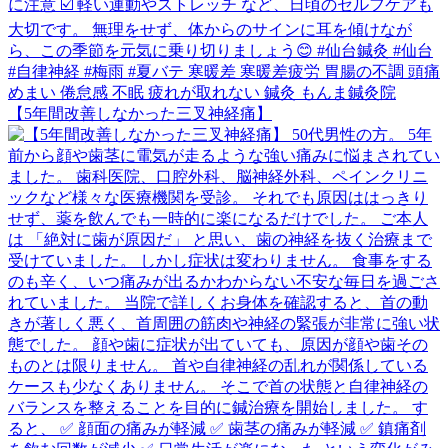
【5年間改善しなかった三叉神経痛】