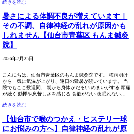
続きを読む
暑さによる体調不良が増えています｜
その不調、自律神経の乱れが原因かも
しれません【仙台市青葉区 もんま鍼灸
院】
2026年7月25日
こんにちは。仙台市青葉区のもんま鍼灸院です。 梅雨明け
から一気に気温が上がり、連日の猛暑が続いています。 当
院でもここ数週間、 朝から身体がだるい めまいがする 頭痛
が続く 動悸や息苦しさを感じる 食欲がない 夜眠れない…
続きを読む
【仙台市で喉のつかえ・ヒステリー球
にお悩みの方へ】自律神経の乱れが原