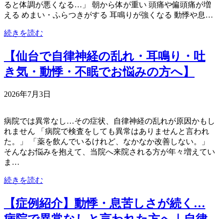
ると体調が悪くなる…」 朝から体が重い 頭痛や偏頭痛が増
える めまい・ふらつきがする 耳鳴りが強くなる 動悸や息…
続きを読む
【仙台で自律神経の乱れ・耳鳴り・吐
き気・動悸・不眠でお悩みの方へ】
2026年7月3日
病院では異常なし…その症状、自律神経の乱れが原因かもし
れません 「病院で検査をしても異常はありませんと言われ
た。」 「薬を飲んでいるけれど、なかなか改善しない。」
そんなお悩みを抱えて、当院へ来院される方が年々増えてい
ま…
続きを読む
【症例紹介】動悸・息苦しさが続く…
病院で異常なしと言われた方へ｜自律