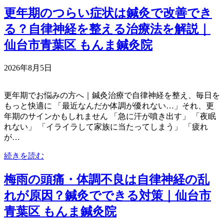
更年期のつらい症状は鍼灸で改善でき
る？自律神経を整える治療法を解説｜
仙台市青葉区 もんま鍼灸院
2026年8月5日
更年期でお悩みの方へ｜鍼灸治療で自律神経を整え、毎日を
もっと快適に 「最近なんだか体調が優れない…」それ、更
年期のサインかもしれません 「急に汗が噴き出す」 「夜眠
れない」 「イライラして家族に当たってしまう」 「疲れ
が…
続きを読む
梅雨の頭痛・体調不良は自律神経の乱
れが原因？鍼灸でできる対策｜仙台市
青葉区 もんま鍼灸院