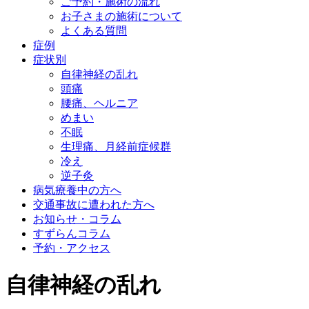
ご予約・施術の流れ
お子さまの施術について
よくある質問
症例
症状別
自律神経の乱れ
頭痛
腰痛、ヘルニア
めまい
不眠
生理痛、月経前症候群
冷え
逆子灸
病気療養中の方へ
交通事故に遭われた方へ
お知らせ・コラム
すずらんコラム
予約・アクセス
自律神経の乱れ