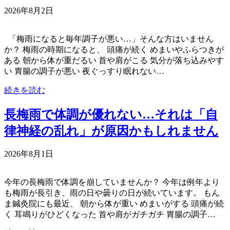
2026年8月2日
「梅雨になると毎年調子が悪い…」そんな方はいません
か？ 梅雨の時期になると、 頭痛が続く めまいやふらつきが
ある 朝から体が重だるい 首や肩がこる 気分が落ち込みやす
い 胃腸の調子が悪い 夜ぐっすり眠れない…
続きを読む
長梅雨で体調が優れない…それは「自
律神経の乱れ」が原因かもしれません
2026年8月1日
今年の長梅雨で体調を崩していませんか？ 今年は例年より
も梅雨が長引き、雨の日や曇りの日が続いています。 もん
ま鍼灸院にも最近、 朝から体が重い めまいがする 頭痛が続
く 耳鳴りがひどくなった 首や肩がガチガチ 胃腸の調子…