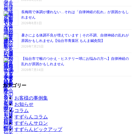
長梅雨で体調が優れない…それは「自律神経の乱れ」が原因かもし
れません
2026年8月1日
暑さによる体調不良が増えています｜その不調、自律神経の乱れが
原因かもしれません【仙台市青葉区 もんま鍼灸院】
2026年7月25日
【仙台市で喉のつかえ・ヒステリー球にお悩みの方へ】自律神経の
乱れが原因かもしれません
2026年7月14日
カテゴリー
お客様の事例集
お知らせ
コラム
すずらんコラム
すずらんサロン
すずらんピックアップ