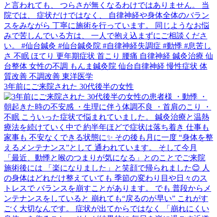
3年前にご来院された 30代後半の女性