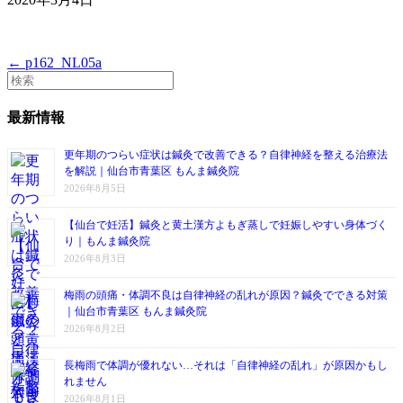
← p162_NL05a
最新情報
更年期のつらい症状は鍼灸で改善できる？自律神経を整える治療法
を解説｜仙台市青葉区 もんま鍼灸院
2026年8月5日
【仙台で妊活】鍼灸と黄土漢方よもぎ蒸しで妊娠しやすい身体づく
り｜もんま鍼灸院
2026年8月3日
梅雨の頭痛・体調不良は自律神経の乱れが原因？鍼灸でできる対策
｜仙台市青葉区 もんま鍼灸院
2026年8月2日
長梅雨で体調が優れない…それは「自律神経の乱れ」が原因かもし
れません
2026年8月1日