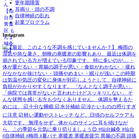
更年期障害
耳鳴り・頭の不調
自律神経の乱れ
起業プログラム
Instagram