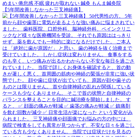
【5年間改善しなかった三叉神経痛】