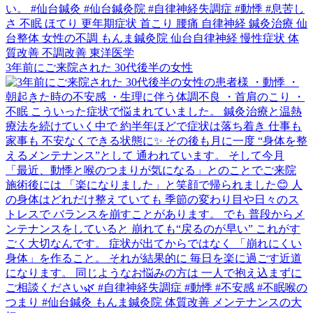
3年前にご来院された 30代後半の女性