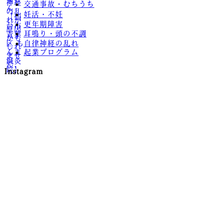
交通事故・むちうち
妊活・不妊
更年期障害
耳鳴り・頭の不調
自律神経の乱れ
起業プログラム
Instagram