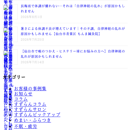
長梅雨で体調が優れない…それは「自律神経の乱れ」が原因かもし
れません
2026年8月1日
暑さによる体調不良が増えています｜その不調、自律神経の乱れが
原因かもしれません【仙台市青葉区 もんま鍼灸院】
2026年7月25日
【仙台市で喉のつかえ・ヒステリー球にお悩みの方へ】自律神経の
乱れが原因かもしれません
2026年7月14日
カテゴリー
お客様の事例集
お知らせ
コラム
すずらんコラム
すずらんサロン
すずらんピックアップ
めまい・ふらつき
不眠・疲労