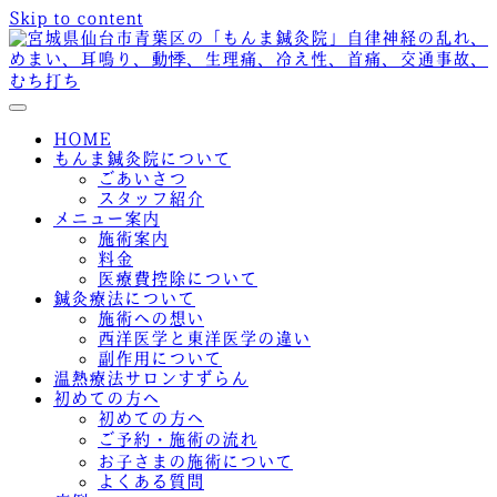
Skip to content
メニューの設定
HOME
もんま鍼灸院について
ごあいさつ
スタッフ紹介
メニュー案内
施術案内
料金
医療費控除について
鍼灸療法について
施術への想い
西洋医学と東洋医学の違い
副作用について
温熱療法サロンすずらん
初めての方へ
初めての方へ
ご予約・施術の流れ
お子さまの施術について
よくある質問