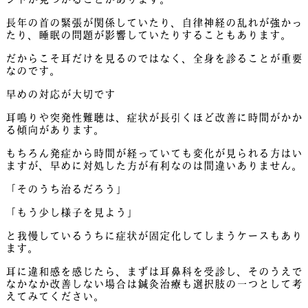
長年の首の緊張が関係していたり、自律神経の乱れが強かっ
たり、睡眠の問題が影響していたりすることもあります。
だからこそ耳だけを見るのではなく、全身を診ることが重要
なのです。
早めの対応が大切です
耳鳴りや突発性難聴は、症状が長引くほど改善に時間がかか
る傾向があります。
もちろん発症から時間が経っていても変化が見られる方はい
ますが、早めに対処した方が有利なのは間違いありません。
「そのうち治るだろう」
「もう少し様子を見よう」
と我慢しているうちに症状が固定化してしまうケースもあり
ます。
耳に違和感を感じたら、まずは耳鼻科を受診し、そのうえで
なかなか改善しない場合は鍼灸治療も選択肢の一つとして考
えてみてください。