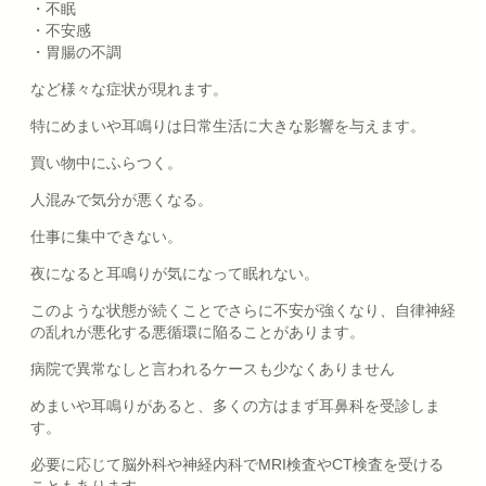
・不眠
・不安感
・胃腸の不調
など様々な症状が現れます。
特にめまいや耳鳴りは日常生活に大きな影響を与えます。
買い物中にふらつく。
人混みで気分が悪くなる。
仕事に集中できない。
夜になると耳鳴りが気になって眠れない。
このような状態が続くことでさらに不安が強くなり、自律神経
の乱れが悪化する悪循環に陥ることがあります。
病院で異常なしと言われるケースも少なくありません
めまいや耳鳴りがあると、多くの方はまず耳鼻科を受診しま
す。
必要に応じて脳外科や神経内科でMRI検査やCT検査を受ける
こともあります。