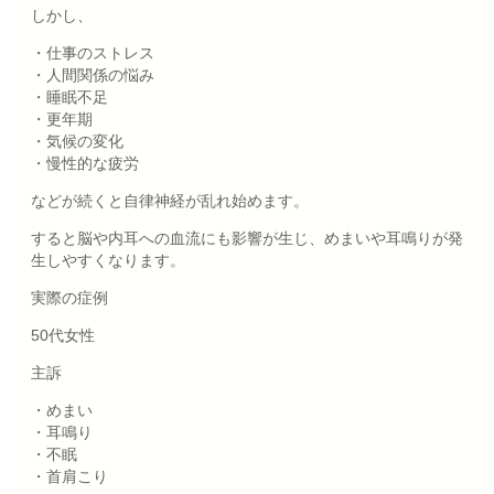
しかし、
・仕事のストレス
・人間関係の悩み
・睡眠不足
・更年期
・気候の変化
・慢性的な疲労
などが続くと自律神経が乱れ始めます。
すると脳や内耳への血流にも影響が生じ、めまいや耳鳴りが発
生しやすくなります。
実際の症例
50代女性
主訴
・めまい
・耳鳴り
・不眠
・首肩こり