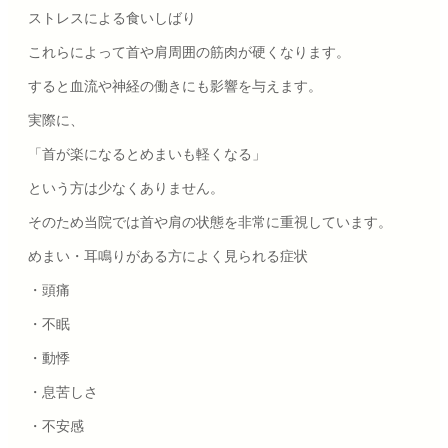
ストレスによる食いしばり
これらによって首や肩周囲の筋肉が硬くなります。
すると血流や神経の働きにも影響を与えます。
実際に、
「首が楽になるとめまいも軽くなる」
という方は少なくありません。
そのため当院では首や肩の状態を非常に重視しています。
めまい・耳鳴りがある方によく見られる症状
・頭痛
・不眠
・動悸
・息苦しさ
・不安感