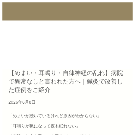
メ
【めまい・耳鳴り・自律神経の乱れ】病院
で異常なしと言われた方へ｜鍼灸で改善し
た症例をご紹介
2026年6月8日
「めまいが続いているけれど原因がわからない」
「耳鳴りが気になって夜も眠れない」