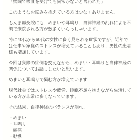
「病院で検査を受けても異常がないと言われた」
このようなお悩みを抱えている方は少なくありません。
もんま鍼灸院にも、めまいや耳鳴り、自律神経の乱れによる不
調で来院される方が数多くいらっしゃいます。
特に40代から60代の女性に多く見られる症状ですが、近年で
は仕事や家庭のストレスが増えていることもあり、男性の患者
様も増加しています。
今回は実際の症例を交えながら、めまい・耳鳴りと自律神経の
関係についてお話ししたいと思います。
めまいと耳鳴りで悩む方が増えています
現代社会ではストレスや疲労、睡眠不足を抱えながら生活して
いる方が非常に多くなっています。
その結果、自律神経のバランスが崩れ、
・めまい
・耳鳴り
・頭痛
・動悸