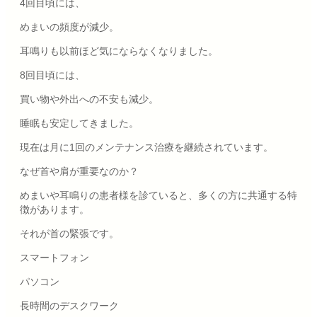
4回目頃には、
めまいの頻度が減少。
耳鳴りも以前ほど気にならなくなりました。
8回目頃には、
買い物や外出への不安も減少。
睡眠も安定してきました。
現在は月に1回のメンテナンス治療を継続されています。
なぜ首や肩が重要なのか？
めまいや耳鳴りの患者様を診ていると、多くの方に共通する特
徴があります。
それが首の緊張です。
スマートフォン
パソコン
長時間のデスクワーク