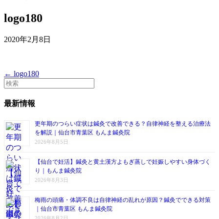
logo180
2020年2月8日
← logo180
最新情報
更年期のつらい症状は鍼灸で改善できる？自律神経を整える治療法
を解説｜仙台市青葉区 もんま鍼灸院
2026年8月5日
【仙台で妊活】鍼灸と黄土漢方よもぎ蒸しで妊娠しやすい身体づく
り｜もんま鍼灸院
2026年8月3日
梅雨の頭痛・体調不良は自律神経の乱れが原因？鍼灸でできる対策
｜仙台市青葉区 もんま鍼灸院
2026年8月2日