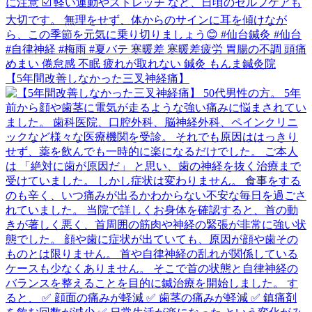
【5年間改善しなかった三叉神経痛】