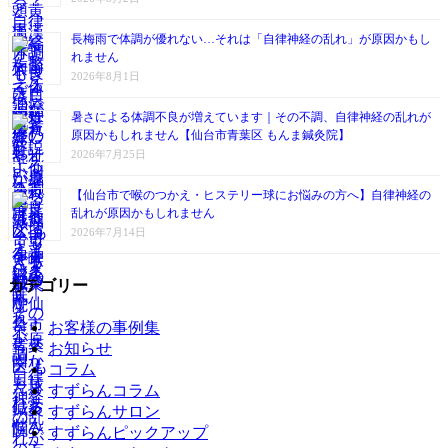
長梅雨で体調が優れない…それは「自律神経の乱れ」が原因かもし
れません
2026年8月1日
暑さによる体調不良が増えています｜その不調、自律神経の乱れが
原因かもしれません【仙台市青葉区 もんま鍼灸院】
2026年7月25日
【仙台市で喉のつかえ・ヒステリー球にお悩みの方へ】自律神経の
乱れが原因かもしれません
2026年7月14日
カテゴリー
お客様の事例集
お知らせ
コラム
すずらんコラム
すずらんサロン
すずらんピックアップ