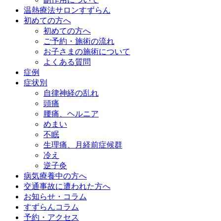
温熱療法サロンすずらん
初めての方へ
初めての方へ
ご予約・施術の流れ
お子さまの施術について
よくある質問
症例
症状別
自律神経の乱れ
頭痛
腰痛、ヘルニア
めまい
不眠
生理痛、月経前症候群
冷え
逆子灸
病気療養中の方へ
交通事故に遭われた方へ
お知らせ・コラム
すずらんコラム
予約・アクセス