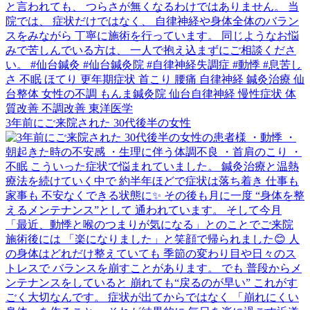
3年前にご来院された 30代後半の女性