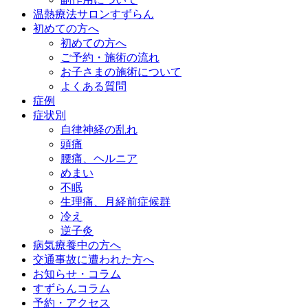
温熱療法サロンすずらん
初めての方へ
初めての方へ
ご予約・施術の流れ
お子さまの施術について
よくある質問
症例
症状別
自律神経の乱れ
頭痛
腰痛、ヘルニア
めまい
不眠
生理痛、月経前症候群
冷え
逆子灸
病気療養中の方へ
交通事故に遭われた方へ
お知らせ・コラム
すずらんコラム
予約・アクセス