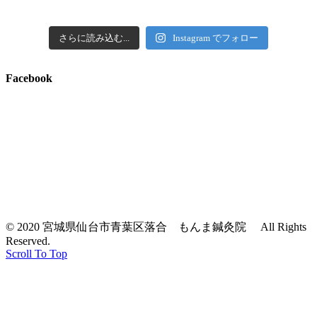
さらに読み込む...
Instagram でフォロー
Facebook
© 2020 宮城県仙台市青葉区落合 もんま鍼灸院 All Rights
Reserved.
Scroll To Top