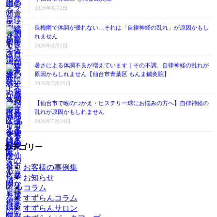
2026年8月2日
長梅雨で体調が優れない…それは「自律神経の乱れ」が原因かもし
れません
2026年8月1日
暑さによる体調不良が増えています｜その不調、自律神経の乱れが
原因かもしれません【仙台市青葉区 もんま鍼灸院】
2026年7月25日
【仙台市で喉のつかえ・ヒステリー球にお悩みの方へ】自律神経の
乱れが原因かもしれません
2026年7月14日
カテゴリー
お客様の事例集
お知らせ
コラム
すずらんコラム
すずらんサロン