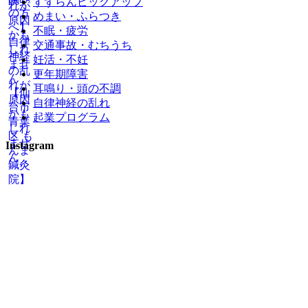
すずらんピックアップ
めまい・ふらつき
不眠・疲労
交通事故・むちうち
妊活・不妊
更年期障害
耳鳴り・頭の不調
自律神経の乱れ
起業プログラム
Instagram