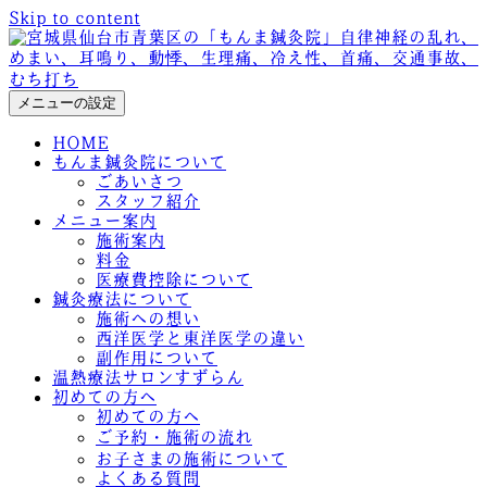
Skip to content
メニューの設定
HOME
もんま鍼灸院について
ごあいさつ
スタッフ紹介
メニュー案内
施術案内
料金
医療費控除について
鍼灸療法について
施術への想い
西洋医学と東洋医学の違い
副作用について
温熱療法サロンすずらん
初めての方へ
初めての方へ
ご予約・施術の流れ
お子さまの施術について
よくある質問