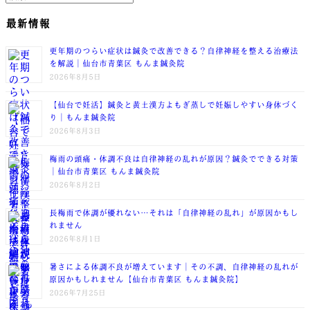
最新情報
更年期のつらい症状は鍼灸で改善できる？自律神経を整える治療法
を解説｜仙台市青葉区 もんま鍼灸院
2026年8月5日
【仙台で妊活】鍼灸と黄土漢方よもぎ蒸しで妊娠しやすい身体づく
り｜もんま鍼灸院
2026年8月3日
梅雨の頭痛・体調不良は自律神経の乱れが原因？鍼灸でできる対策
｜仙台市青葉区 もんま鍼灸院
2026年8月2日
長梅雨で体調が優れない…それは「自律神経の乱れ」が原因かもし
れません
2026年8月1日
暑さによる体調不良が増えています｜その不調、自律神経の乱れが
原因かもしれません【仙台市青葉区 もんま鍼灸院】
2026年7月25日