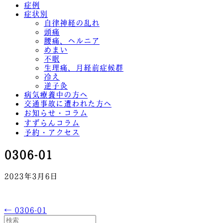
症例
症状別
自律神経の乱れ
頭痛
腰痛、ヘルニア
めまい
不眠
生理痛、月経前症候群
冷え
逆子灸
病気療養中の方へ
交通事故に遭われた方へ
お知らせ・コラム
すずらんコラム
予約・アクセス
0306-01
2023年3月6日
← 0306-01