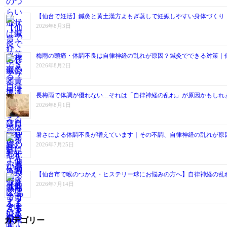
【仙台で妊活】鍼灸と黄土漢方よもぎ蒸しで妊娠しやすい身体づくり
2026年8月3日
梅雨の頭痛・体調不良は自律神経の乱れが原因？鍼灸でできる対策｜
2026年8月2日
長梅雨で体調が優れない…それは「自律神経の乱れ」が原因かもしれ
2026年8月1日
暑さによる体調不良が増えています｜その不調、自律神経の乱れが原
2026年7月25日
【仙台市で喉のつかえ・ヒステリー球にお悩みの方へ】自律神経の乱
2026年7月14日
カテゴリー