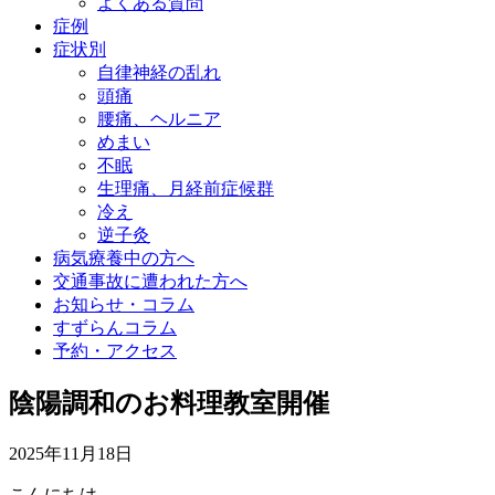
よくある質問
症例
症状別
自律神経の乱れ
頭痛
腰痛、ヘルニア
めまい
不眠
生理痛、月経前症候群
冷え
逆子灸
病気療養中の方へ
交通事故に遭われた方へ
お知らせ・コラム
すずらんコラム
予約・アクセス
陰陽調和のお料理教室開催
2025年11月18日
こんにちは。