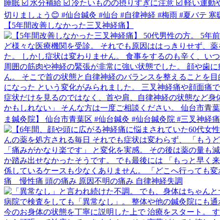
【5年間改善しなかった三叉神経痛】