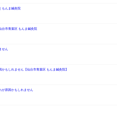
｜もんま鍼灸院
仙台市青葉区 もんま鍼灸院
ません
因かもしれません【仙台市青葉区 もんま鍼灸院】
れが原因かもしれません