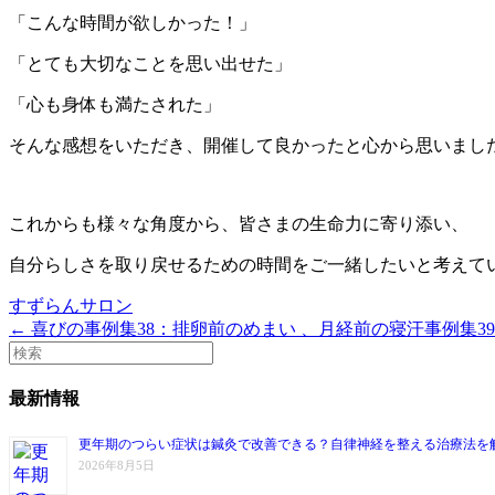
「こんな時間が欲しかった！」
「とても大切なことを思い出せた」
「心も身体も満たされた」
そんな感想をいただき、開催して良かったと心から思いまし
これからも様々な角度から、皆さまの生命力に寄り添い、
自分らしさを取り戻せるための時間をご一緒したいと考えて
すずらんサロン
← 喜びの事例集38：排卵前のめまい 、月経前の寝汗
事例集3
最新情報
更年期のつらい症状は鍼灸で改善できる？自律神経を整える治療法を
2026年8月5日