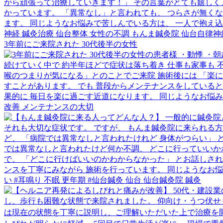
3年前にご来院された 30代後半の女性