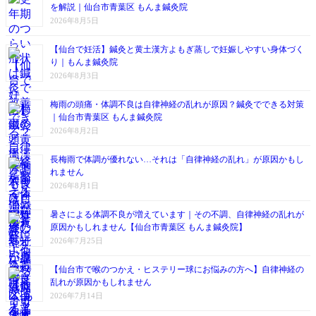
を解説｜仙台市青葉区 もんま鍼灸院
2026年8月5日
【仙台で妊活】鍼灸と黄土漢方よもぎ蒸しで妊娠しやすい身体づく
り｜もんま鍼灸院
2026年8月3日
梅雨の頭痛・体調不良は自律神経の乱れが原因？鍼灸でできる対策
｜仙台市青葉区 もんま鍼灸院
2026年8月2日
長梅雨で体調が優れない…それは「自律神経の乱れ」が原因かもし
れません
2026年8月1日
暑さによる体調不良が増えています｜その不調、自律神経の乱れが
原因かもしれません【仙台市青葉区 もんま鍼灸院】
2026年7月25日
【仙台市で喉のつかえ・ヒステリー球にお悩みの方へ】自律神経の
乱れが原因かもしれません
2026年7月14日