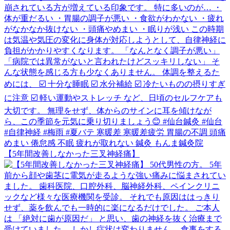
【5年間改善しなかった三叉神経痛】