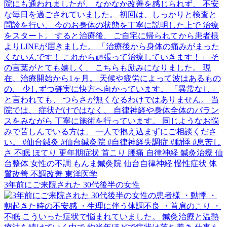
3年前にご来院された 30代後半の女性