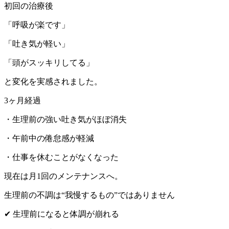
初回の治療後
「呼吸が楽です」
「吐き気が軽い」
「頭がスッキリしてる」
と変化を実感されました。
3ヶ月経過
・生理前の強い吐き気がほぼ消失
・午前中の倦怠感が軽減
・仕事を休むことがなくなった
現在は月1回のメンテナンスへ。
生理前の不調は“我慢するもの”ではありません
✔ 生理前になると体調が崩れる