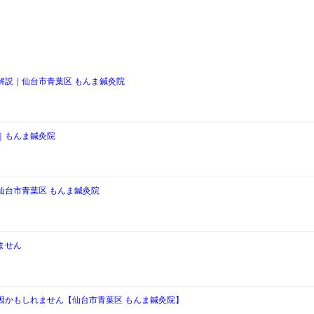
解説｜仙台市青葉区 もんま鍼灸院
｜もんま鍼灸院
仙台市青葉区 もんま鍼灸院
ません
因かもしれません【仙台市青葉区 もんま鍼灸院】