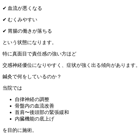
✔ 血流が悪くなる
✔ むくみやすい
✔ 胃腸の働きが落ちる
という状態になります。
特に真面目で責任感の強い方ほど
交感神経優位になりやすく、症状が強く出る傾向があります
鍼灸で何をしているのか？
当院では
自律神経の調整
骨盤内の血流改善
首肩〜後頭部の緊張緩和
内臓機能の底上げ
を目的に施術。