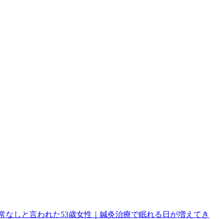
常なしと言われた53歳女性｜鍼灸治療で眠れる日が増えてき