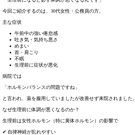
今回ご紹介するのは、30代女性・公務員の方。
主な症状
午前中の強い倦怠感
吐き気・気持ち悪さ
めまい
首・肩こり
不眠
生理前に症状が悪化
病院では
「ホルモンバランスの問題ですね」
と言われ、薬を服用していましたが改善せず来院されました
なぜ生理前に体調が悪くなるのか？
生理前は女性ホルモン（特に黄体ホルモン）の影響で
✔ 自律神経が乱れやすい