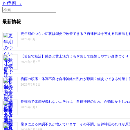
た症例 →
最新情報
更年期のつらい症状は鍼灸で改善できる？自律神経を整える治療法を
2026年8月5日
【仙台で妊活】鍼灸と黄土漢方よもぎ蒸しで妊娠しやすい身体づくり
2026年8月3日
梅雨の頭痛・体調不良は自律神経の乱れが原因？鍼灸でできる対策｜
2026年8月2日
長梅雨で体調が優れない…それは「自律神経の乱れ」が原因かもしれ
2026年8月1日
暑さによる体調不良が増えています｜その不調、自律神経の乱れが原
2026年7月25日