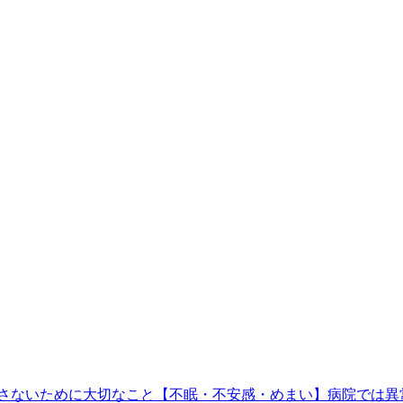
さないために大切なこと
【不眠・不安感・めまい】病院では異