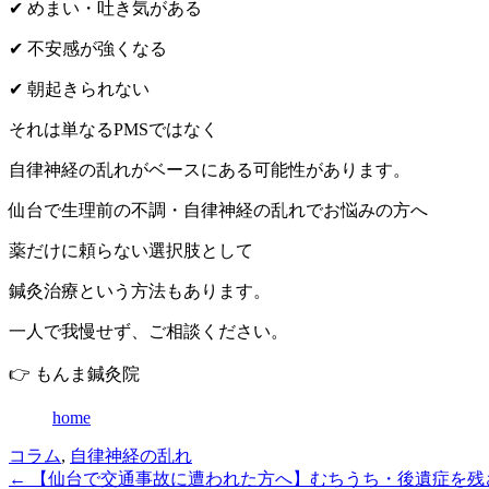
✔ めまい・吐き気がある
✔ 不安感が強くなる
✔ 朝起きられない
それは単なるPMSではなく
自律神経の乱れがベースにある可能性があります。
仙台で生理前の不調・自律神経の乱れでお悩みの方へ
薬だけに頼らない選択肢として
鍼灸治療という方法もあります。
一人で我慢せず、ご相談ください。
👉 もんま鍼灸院
home
コラム
,
自律神経の乱れ
← 【仙台で交通事故に遭われた方へ】むちうち・後遺症を残