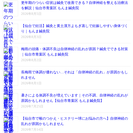
更年期のつらい症状は鍼灸で改善できる？自律神経を整える治療法
を解説｜仙台市青葉区 もんま鍼灸院
2026年8月5日
【仙台で妊活】鍼灸と黄土漢方よもぎ蒸しで妊娠しやすい身体づく
り｜もんま鍼灸院
2026年8月3日
梅雨の頭痛・体調不良は自律神経の乱れが原因？鍼灸でできる対策
｜仙台市青葉区 もんま鍼灸院
2026年8月2日
長梅雨で体調が優れない…それは「自律神経の乱れ」が原因かもし
れません
2026年8月1日
暑さによる体調不良が増えています｜その不調、自律神経の乱れが
原因かもしれません【仙台市青葉区 もんま鍼灸院】
2026年7月25日
【仙台市で喉のつかえ・ヒステリー球にお悩みの方へ】自律神経の
乱れが原因かもしれません
2026年7月14日