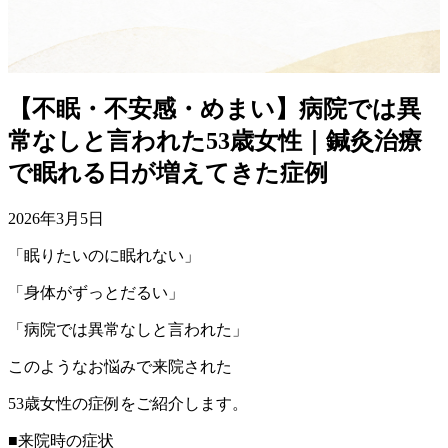
【不眠・不安感・めまい】病院では異
常なしと言われた53歳女性｜鍼灸治療
で眠れる日が増えてきた症例
2026年3月5日
「眠りたいのに眠れない」
「身体がずっとだるい」
「病院では異常なしと言われた」
このようなお悩みで来院された
53歳女性の症例をご紹介します。
■来院時の症状