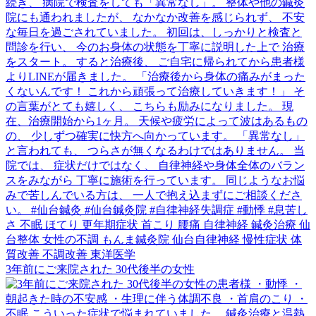
3年前にご来院された 30代後半の女性