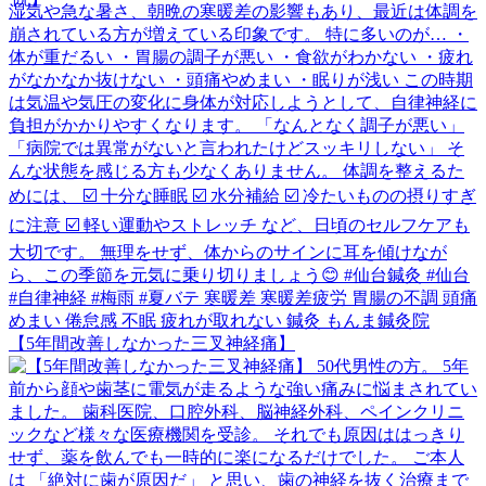
【5年間改善しなかった三叉神経痛】