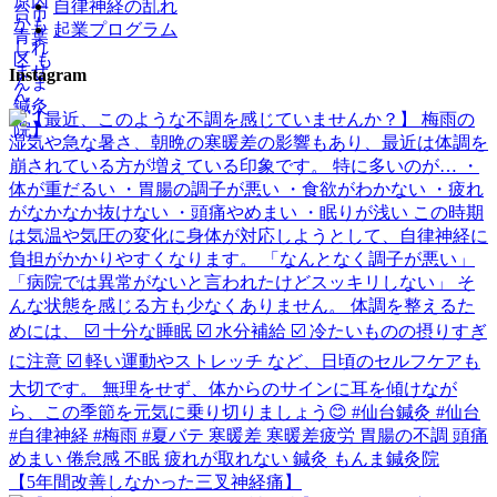
自律神経の乱れ
起業プログラム
Instagram
【5年間改善しなかった三叉神経痛】