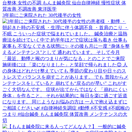
3年前にご来院された 30代後半の女性