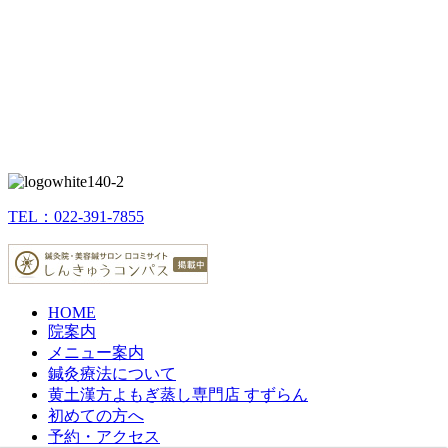
TEL：022-391-7855
HOME
院案内
メニュー案内
鍼灸療法について
黄土漢方よもぎ蒸し専門店 すずらん
初めての方へ
予約・アクセス