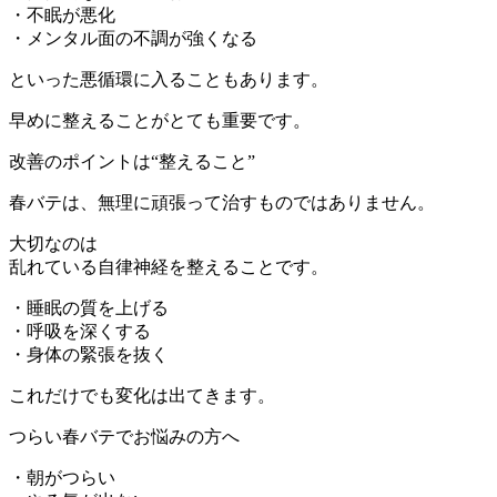
・不眠が悪化
・メンタル面の不調が強くなる
といった悪循環に入ることもあります。
早めに整えることがとても重要です。
改善のポイントは“整えること”
春バテは、無理に頑張って治すものではありません。
大切なのは
乱れている自律神経を整えることです。
・睡眠の質を上げる
・呼吸を深くする
・身体の緊張を抜く
これだけでも変化は出てきます。
つらい春バテでお悩みの方へ
・朝がつらい