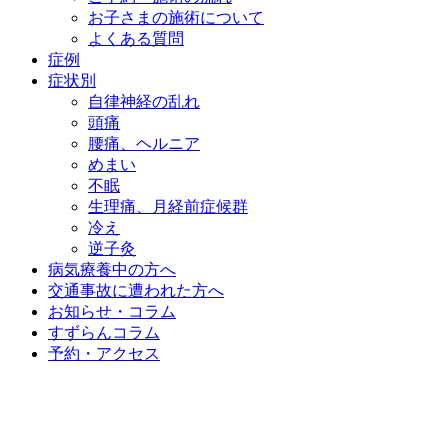
お子さまの施術について
よくある質問
症例
症状別
自律神経の乱れ
頭痛
腰痛、ヘルニア
めまい
不眠
生理痛、月経前症候群
冷え
逆子灸
病気療養中の方へ
交通事故に遭われた方へ
お知らせ・コラム
すずらんコラム
予約・アクセス