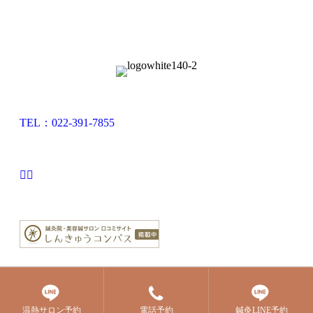
TEL：022-391-7855
© 2020 宮城県仙台市青葉区落合 もんま鍼灸院 All Rights
Reserved.
温熱サロン予約
電話予約
鍼灸LINE予約