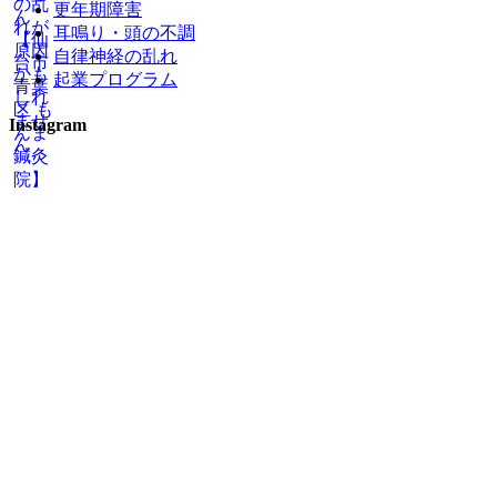
更年期障害
耳鳴り・頭の不調
自律神経の乱れ
起業プログラム
Instagram