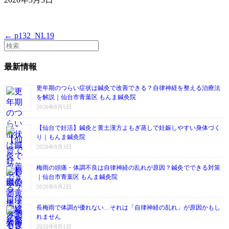
← p132_NL19
最新情報
更年期のつらい症状は鍼灸で改善できる？自律神経を整える治療法
を解説｜仙台市青葉区 もんま鍼灸院
2026年8月5日
【仙台で妊活】鍼灸と黄土漢方よもぎ蒸しで妊娠しやすい身体づく
り｜もんま鍼灸院
2026年8月3日
梅雨の頭痛・体調不良は自律神経の乱れが原因？鍼灸でできる対策
｜仙台市青葉区 もんま鍼灸院
2026年8月2日
長梅雨で体調が優れない…それは「自律神経の乱れ」が原因かもし
れません
2026年8月1日