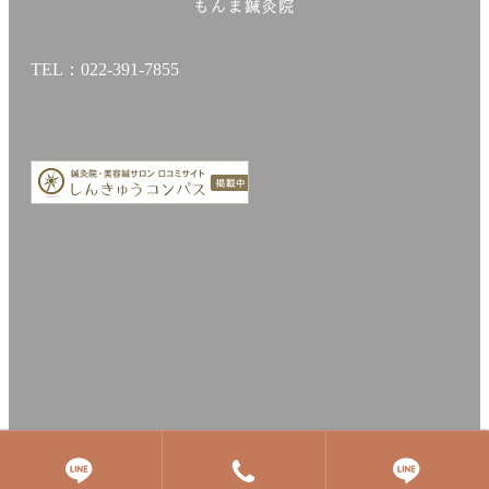
TEL：022-391-7855
© 2020 宮城県仙台市青葉区落合 もんま鍼灸院 All Rights