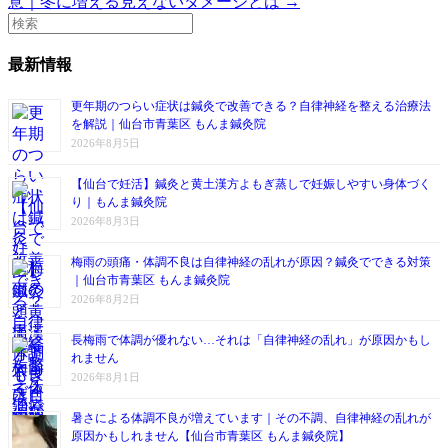
意｜冬に増える見えないダメージとは →
最新情報
更年期のつらい症状は鍼灸で改善できる？自律神経を整える治療法
を解説｜仙台市青葉区 もんま鍼灸院
2026年8月5日
【仙台で妊活】鍼灸と黄土漢方よもぎ蒸しで妊娠しやすい身体づく
り｜もんま鍼灸院
2026年8月3日
梅雨の頭痛・体調不良は自律神経の乱れが原因？鍼灸でできる対策
｜仙台市青葉区 もんま鍼灸院
2026年8月2日
長梅雨で体調が優れない…それは「自律神経の乱れ」が原因かもし
れません
2026年8月1日
暑さによる体調不良が増えています｜その不調、自律神経の乱れが
原因かもしれません【仙台市青葉区 もんま鍼灸院】