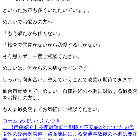
といったお声も多くいただいています。
めまいでお悩みの方へ
「もう歳だから仕方ない」
「検査で異常がないから我慢するしかない」
そう思わず、一度ご相談ください。
めまいは、体からの大切なサインです。
しっかり向き合い、整えていくことで改善が期待できます。
仙台市青葉区で、めまい・自律神経の不調に対応する鍼灸院
をお探しの方は、
もんま鍼灸院までお気軽にご相談ください。
コラム
,
めまい・ふらつき
← 【症例紹介】長距離運転で動悸と不安感が出ていた50代
女性の改善例
雪道・路面凍結による交通事故後の不調は要注