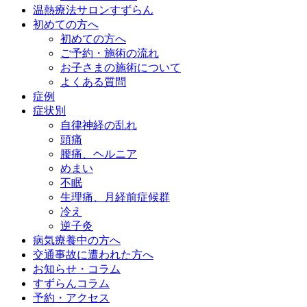
温熱療法サロンすずらん
初めての方へ
初めての方へ
ご予約・施術の流れ
お子さまの施術について
よくある質問
症例
症状別
自律神経の乱れ
頭痛
腰痛、ヘルニア
めまい
不眠
生理痛、月経前症候群
冷え
逆子灸
病気療養中の方へ
交通事故に遭われた方へ
お知らせ・コラム
すずらんコラム
予約・アクセス