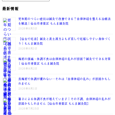
最新情報
更年期のつらい症状は鍼灸で改善できる？自律神経を整える治療法
を解説｜仙台市青葉区 もんま鍼灸院
2026年8月5日
【仙台で妊活】鍼灸と黄土漢方よもぎ蒸しで妊娠しやすい身体づく
り｜もんま鍼灸院
2026年8月3日
梅雨の頭痛・体調不良は自律神経の乱れが原因？鍼灸でできる対策
｜仙台市青葉区 もんま鍼灸院
2026年8月2日
長梅雨で体調が優れない…それは「自律神経の乱れ」が原因かもし
れません
2026年8月1日
暑さによる体調不良が増えています｜その不調、自律神経の乱れが
原因かもしれません【仙台市青葉区 もんま鍼灸院】
2026年7月25日