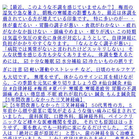
【5年間改善しなかった三叉神経痛】