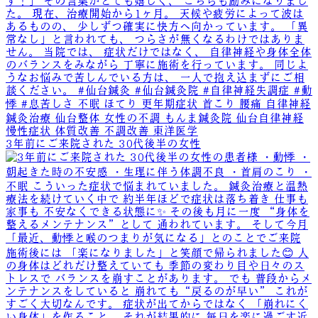
3年前にご来院された 30代後半の女性