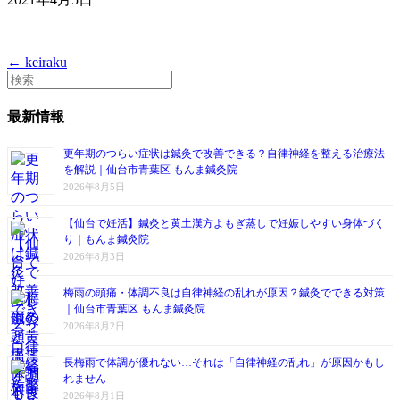
← keiraku
最新情報
更年期のつらい症状は鍼灸で改善できる？自律神経を整える治療法
を解説｜仙台市青葉区 もんま鍼灸院
2026年8月5日
【仙台で妊活】鍼灸と黄土漢方よもぎ蒸しで妊娠しやすい身体づく
り｜もんま鍼灸院
2026年8月3日
梅雨の頭痛・体調不良は自律神経の乱れが原因？鍼灸でできる対策
｜仙台市青葉区 もんま鍼灸院
2026年8月2日
長梅雨で体調が優れない…それは「自律神経の乱れ」が原因かもし
れません
2026年8月1日