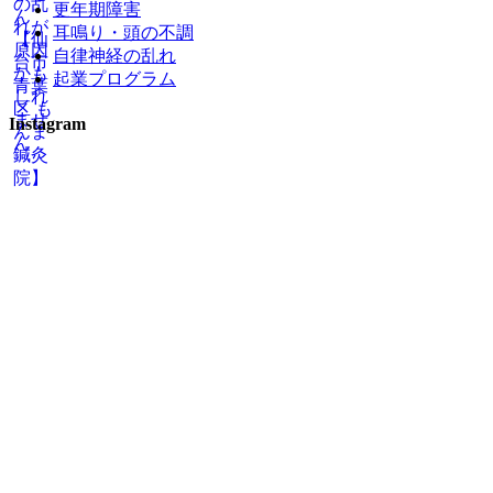
更年期障害
耳鳴り・頭の不調
自律神経の乱れ
起業プログラム
Instagram