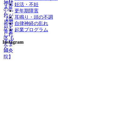
妊活・不妊
更年期障害
耳鳴り・頭の不調
自律神経の乱れ
起業プログラム
Instagram