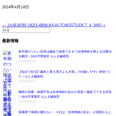
2024年4月24日
← 2A4E4FBF-182D-4B66-8A10-7C0635751DC7_4_5005_c
最新情報
更年期のつらい症状は鍼灸で改善できる？自律神経を整える治療法
を解説｜仙台市青葉区 もんま鍼灸院
2026年8月5日
【仙台で妊活】鍼灸と黄土漢方よもぎ蒸しで妊娠しやすい身体づく
り｜もんま鍼灸院
2026年8月3日
梅雨の頭痛・体調不良は自律神経の乱れが原因？鍼灸でできる対策
｜仙台市青葉区 もんま鍼灸院
2026年8月2日
長梅雨で体調が優れない…それは「自律神経の乱れ」が原因かもし