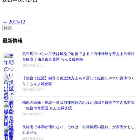
← 2015-12
最新情報
更年期のつらい症状は鍼灸で改善できる？自律神経を整える治療法
を解説｜仙台市青葉区 もんま鍼灸院
2026年8月5日
【仙台で妊活】鍼灸と黄土漢方よもぎ蒸しで妊娠しやすい身体づく
り｜もんま鍼灸院
2026年8月3日
梅雨の頭痛・体調不良は自律神経の乱れが原因？鍼灸でできる対策
｜仙台市青葉区 もんま鍼灸院
2026年8月2日
長梅雨で体調が優れない…それは「自律神経の乱れ」が原因かもし
れません
2026年8月1日