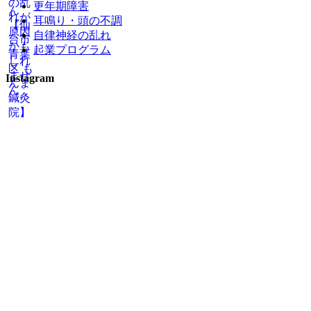
更年期障害
耳鳴り・頭の不調
自律神経の乱れ
起業プログラム
Instagram