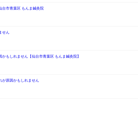
仙台市青葉区 もんま鍼灸院
ません
因かもしれません【仙台市青葉区 もんま鍼灸院】
れが原因かもしれません