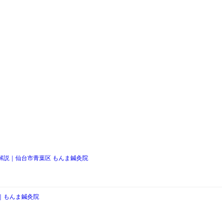
解説｜仙台市青葉区 もんま鍼灸院
｜もんま鍼灸院