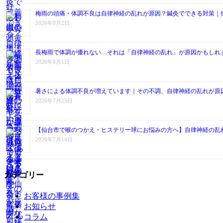
梅雨の頭痛・体調不良は自律神経の乱れが原因？鍼灸でできる対策｜
2026年8月2日
長梅雨で体調が優れない…それは「自律神経の乱れ」が原因かもしれ
2026年8月1日
暑さによる体調不良が増えています｜その不調、自律神経の乱れが原
2026年7月25日
【仙台市で喉のつかえ・ヒステリー球にお悩みの方へ】自律神経の乱
2026年7月14日
カテゴリー
お客様の事例集
お知らせ
コラム