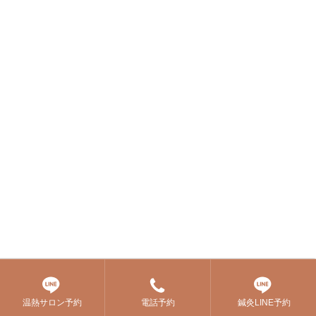
温熱サロン予約
電話予約
鍼灸LINE予約