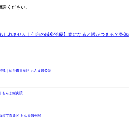
相談ください。
かもしれません｜仙台の鍼灸治療】
春になると喉がつまる？身体
解説｜仙台市青葉区 もんま鍼灸院
｜もんま鍼灸院
仙台市青葉区 もんま鍼灸院