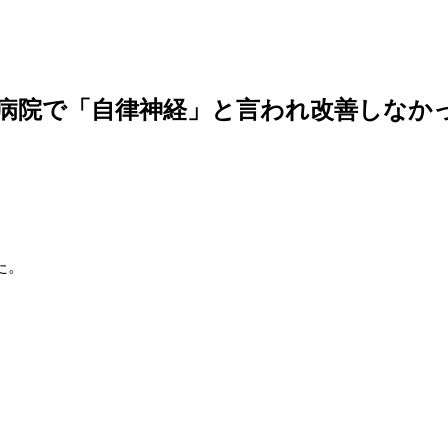
】病院で「自律神経」と言われ改善しなか
た。