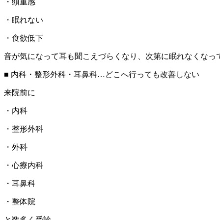
・頭重感
・眠れない
・食欲低下
音が気になって耳も聞こえづらくなり、次第に眠れなくなっ
■ 内科・整形外科・耳鼻科…どこへ行っても改善しない
来院前に
・内科
・整形外科
・外科
・心療内科
・耳鼻科
・整体院
と数多く受診。