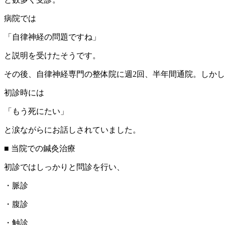
病院では
「自律神経の問題ですね」
と説明を受けたそうです。
その後、自律神経専門の整体院に週2回、半年間通院。しか
初診時には
「もう死にたい」
と涙ながらにお話しされていました。
■ 当院での鍼灸治療
初診ではしっかりと問診を行い、
・脈診
・腹診
・触診