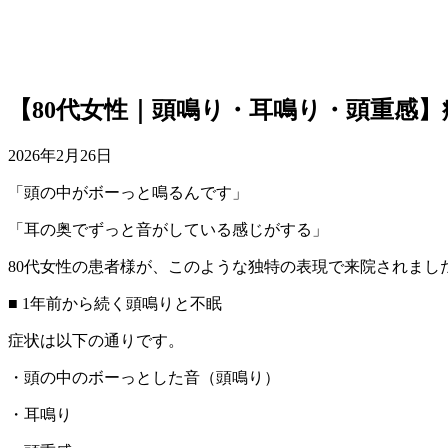
【80代女性｜頭鳴り・耳鳴り・頭重感
2026年2月26日
「頭の中がボーっと鳴るんです」
「耳の奥でずっと音がしている感じがする」
80代女性の患者様が、このような独特の表現で来院されまし
■ 1年前から続く頭鳴りと不眠
症状は以下の通りです。
・頭の中のボーっとした音（頭鳴り）
・耳鳴り