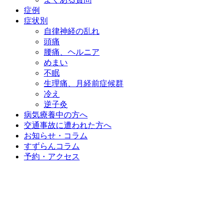
症例
症状別
自律神経の乱れ
頭痛
腰痛、ヘルニア
めまい
不眠
生理痛、月経前症候群
冷え
逆子灸
病気療養中の方へ
交通事故に遭われた方へ
お知らせ・コラム
すずらんコラム
予約・アクセス