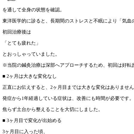
を通して全身の状態を確認。
東洋医学的に診ると、長期間のストレスと不眠により「気血
初回治療後は
「とても疲れた」
とおっしゃっていました。
※当院の鍼灸治療は深部へアプローチするため、初回は好転
■ 2ヶ月は大きな変化なし
正直にお伝えすると、2ヶ月目までは大きな変化はありませ
発症から1年経過している症状は、改善にも時間が必要です。
焦らず土台から整えることを大切にしました。
■ 3ヶ月目で変化が出始める
3ヶ月目に入った頃、