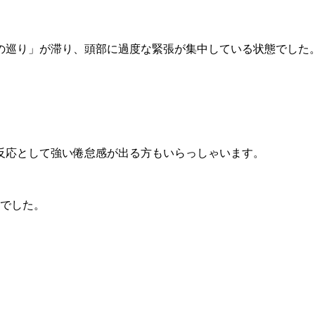
の巡り」が滞り、頭部に過度な緊張が集中している状態でした
反応として強い倦怠感が出る方もいらっしゃいます。
んでした。