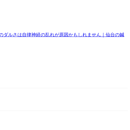
のダルさは自律神経の乱れが原因かもしれません｜仙台の鍼