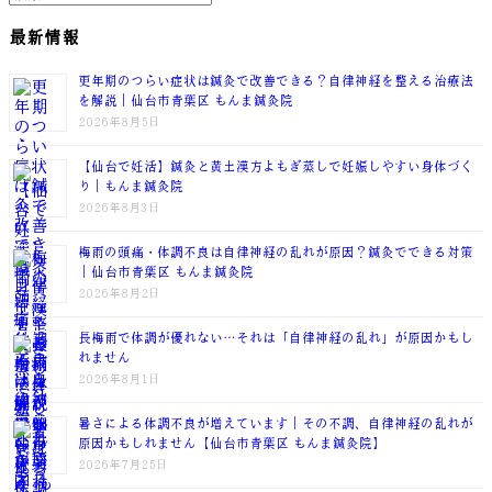
最新情報
更年期のつらい症状は鍼灸で改善できる？自律神経を整える治療法
を解説｜仙台市青葉区 もんま鍼灸院
2026年8月5日
【仙台で妊活】鍼灸と黄土漢方よもぎ蒸しで妊娠しやすい身体づく
り｜もんま鍼灸院
2026年8月3日
梅雨の頭痛・体調不良は自律神経の乱れが原因？鍼灸でできる対策
｜仙台市青葉区 もんま鍼灸院
2026年8月2日
長梅雨で体調が優れない…それは「自律神経の乱れ」が原因かもし
れません
2026年8月1日
暑さによる体調不良が増えています｜その不調、自律神経の乱れが
原因かもしれません【仙台市青葉区 もんま鍼灸院】
2026年7月25日