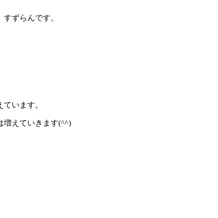
、すずらんです。
えています。
えていきます(^^)