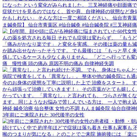
3年前にご来院された 30代後半の女性