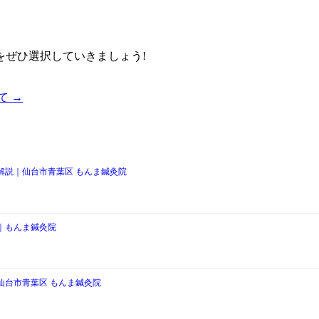
をぜひ選択していきましょう!
て →
解説｜仙台市青葉区 もんま鍼灸院
｜もんま鍼灸院
仙台市青葉区 もんま鍼灸院