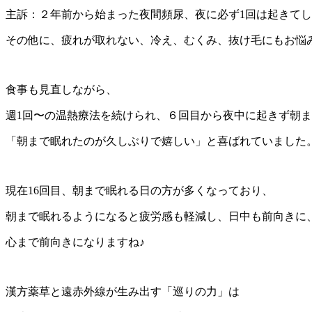
主訴：２年前から始まった夜間頻尿、夜に必ず1回は起きて
その他に、疲れが取れない、冷え、むくみ、抜け毛にもお悩
食事も見直しながら、
週1回〜の温熱療法を続けられ、６回目から夜中に起きず朝
「朝まで眠れたのが久しぶりで嬉しい」と喜ばれていました
現在16回目、朝まで眠れる日の方が多くなっており、
朝まで眠れるようになると疲労感も軽減し、日中も前向きに
心まで前向きになりますね♪
漢方薬草と遠赤外線が生み出す「巡りの力」は