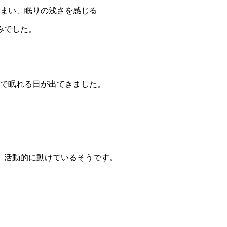
しまい、眠りの浅さを感じる
みでした。
まで眠れる日が出てきました。
。
、活動的に動けているそうです。