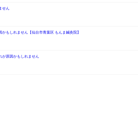
ません
因かもしれません【仙台市青葉区 もんま鍼灸院】
れが原因かもしれません