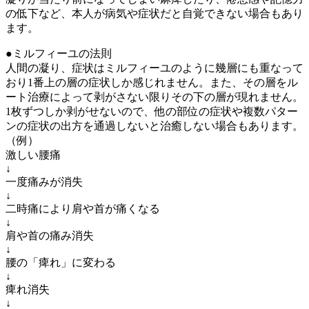
の低下など、本人が病気や症状だと自覚できない場合もあり
ます。
●ミルフィーユの法則
人間の凝り、症状はミルフィーユのように幾層にも重なって
おり1番上の層の症状しか感じれません。また、その層をル
ート治療によって剥がさない限りその下の層が現れません。
1枚ずつしか剥がせないので、他の部位の症状や複数パター
ンの症状の出方を通過しないと治癒しない場合もあります。
（例）
激しい腰痛
↓
一度痛みが消失
↓
二時痛により肩や首が痛くなる
↓
肩や首の痛み消失
↓
腰の「痺れ」に変わる
↓
痺れ消失
↓