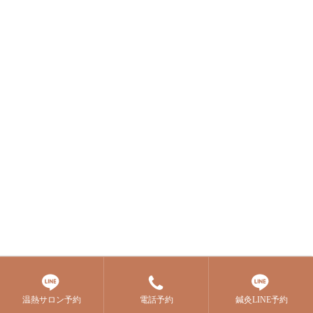
温熱サロン予約
電話予約
鍼灸LINE予約