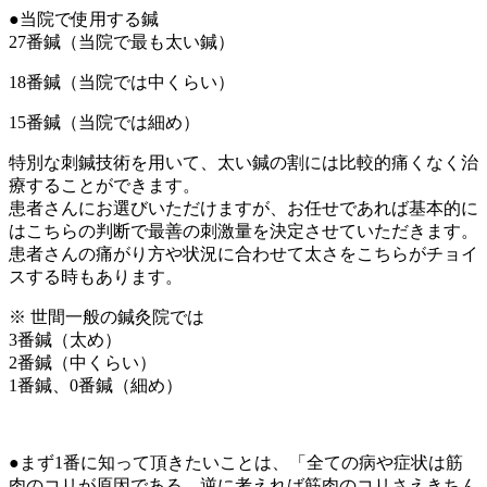
●当院で使用する鍼
27番鍼（当院で最も太い鍼）
18番鍼（当院では中くらい）
15番鍼（当院では細め）
特別な刺鍼技術を用いて、太い鍼の割には比較的痛くなく治
療することができます。
患者さんにお選びいただけますが、お任せであれば基本的に
はこちらの判断で最善の刺激量を決定させていただきます。
患者さんの痛がり方や状況に合わせて太さをこちらがチョイ
スする時もあります。
※ 世間一般の鍼灸院では
3番鍼（太め）
2番鍼（中くらい）
1番鍼、0番鍼（細め）
●まず1番に知って頂きたいことは、「全ての病や症状は筋
肉のコリが原因である。逆に考えれば筋肉のコリさえきちん