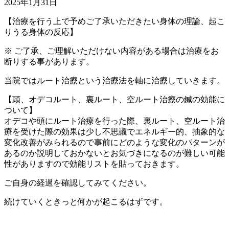
2025年1月31日
【治療を行う上で予めご了承いただきたい身体の理論、起こ
りうる身体の反応】
※ ご了承、ご理解いただけない内容がある場合は治療をお
断りする事があります。
当院ではルート治療という治療法を軸に治療していきます。
【頭、オデコルート、裏ルート、空ルート治療の鍼の効能に
ついて】
オデコや頭にルート治療を行った際、裏ルート、空ルート治
療を受けた際の効果は少し不思議でエネルギー的、抽象的な
変化改善がみられるので事前にどのような変化のパターンが
あるのか説明しておかないとお気づきになるのが難しい可能
性がありますので効能リストを貼っておきます。
ご自身の経過を確認してみてください。
続けていくときっと何かが起こるはずです。