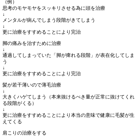
（例）
思考のモヤモヤをスッキリさせる為に頭を治療
↓
メンタルが病んでしまう段階がきてしまう
↓
更に治療をすすめることにより完治
脚の痛みを治すために治療
↓
通過してしまっていた「脚が痺れる段階」が表在化してしま
う
↓
更に治療をすすめることにより完治
髪が若干薄いので薄毛治療
↓
大きくハゲてしまう（本来抜けるべき量が正常に抜けてくれ
る段階がくる）
↓
更に治療をすすめることにより本当の意味で健康に毛髪が生
えてくる
肩こりの治療をする