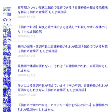
更年期のつらい症状は鍼灸で改善できる？自律神経を整える治療法
を解説｜仙台市青葉区 もんま鍼灸院
2026年8月5日
【仙台で妊活】鍼灸と黄土漢方よもぎ蒸しで妊娠しやすい身体づく
り｜もんま鍼灸院
2026年8月3日
梅雨の頭痛・体調不良は自律神経の乱れが原因？鍼灸でできる対策
｜仙台市青葉区 もんま鍼灸院
2026年8月2日
長梅雨で体調が優れない…それは「自律神経の乱れ」が原因かもし
れません
2026年8月1日
暑さによる体調不良が増えています｜その不調、自律神経の乱れが
原因かもしれません【仙台市青葉区 もんま鍼灸院】
2026年7月25日
【仙台市で喉のつかえ・ヒステリー球にお悩みの方へ】自律神経の
乱れが原因かもしれません