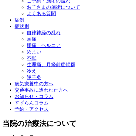
ご予約・施術の流れ
お子さまの施術について
よくある質問
症例
症状別
自律神経の乱れ
頭痛
腰痛、ヘルニア
めまい
不眠
生理痛、月経前症候群
冷え
逆子灸
病気療養中の方へ
交通事故に遭われた方へ
お知らせ・コラム
すずらんコラム
予約・アクセス
当院の治療法について