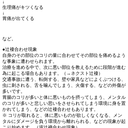
↓
生理痛がキツくなる
↓
胃痛が出てくる
など。
●辻褄合わせ現象
自身のその部位のコリの量に合わせてその部位を痛めるよう
な事象に遭わせられます。
治療を進める中で、次に悪い部位を教えるために段階が進む
為に起こる場合もあります。（→ネクスト辻褄）
交通事故に遭う、転倒する、壁や家具などによくぶつける、
虫に刺される、舌を噛んでしまう、火傷する、などの外傷が
多いです。
胃腸のコリが多いと体に悪いものを摂ってしまう、メンタル
のコリが多いと悲しい思いをさせられてしまう環境に身を置
かれてしまう、などの辻褄合わせもあります。
※ コリが取れると、体に悪いものが欲しくなくなる、メン
タルにダメージを負う環境から離れられる、などの現象が起
こり始めます。（逆辻褄合わせ現象）