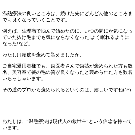
温熱療法の良いところは、続けた先にどんどん他のところま
でも良くなっていくことです。
例えば、生理痛で悩んで始めたのに、いつの間にか気になっ
ていた抜け毛までも気にならなくなった!よく眠れるように
なった!など。
わたしは頭皮を褒めて貰えましたが、
ご自宅愛用者様でも、歯医者さんで歯茎が褒められた方も数
名、美容室で髪の毛の質が良くなったと褒められた方も数名
いらっしゃいます。
その道のプロから褒められるというのは、嬉しいですね(^^)
わたしは、”温熱療法は現代人の救世主”という信念を持って
います。