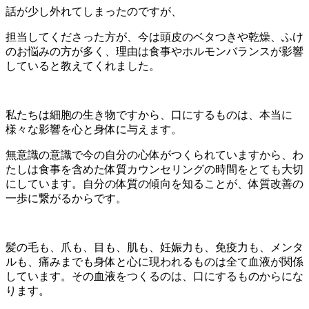
話が少し外れてしまったのですが、
担当してくださった方が、今は頭皮のベタつきや乾燥、ふけ
のお悩みの方が多く、理由は食事やホルモンバランスが影響
していると教えてくれました。
私たちは細胞の生き物ですから、口にするものは、本当に
様々な影響を心と身体に与えます。
無意識の意識で今の自分の心体がつくられていますから、わ
たしは食事を含めた体質カウンセリングの時間をとても大切
にしています。自分の体質の傾向を知ることが、体質改善の
一歩に繋がるからです。
髪の毛も、爪も、目も、肌も、妊娠力も、免疫力も、メンタ
ルも、痛みまでも身体と心に現われるものは全て血液が関係
しています。その血液をつくるのは、口にするものからにな
ります。