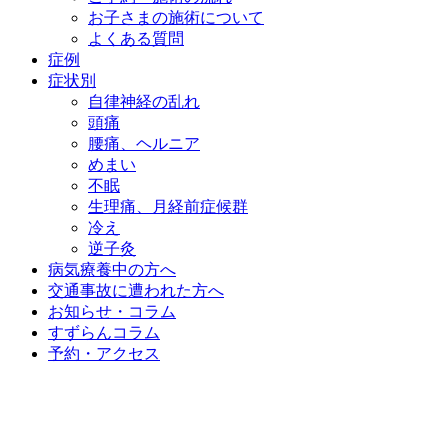
お子さまの施術について
よくある質問
症例
症状別
自律神経の乱れ
頭痛
腰痛、ヘルニア
めまい
不眠
生理痛、月経前症候群
冷え
逆子灸
病気療養中の方へ
交通事故に遭われた方へ
お知らせ・コラム
すずらんコラム
予約・アクセス