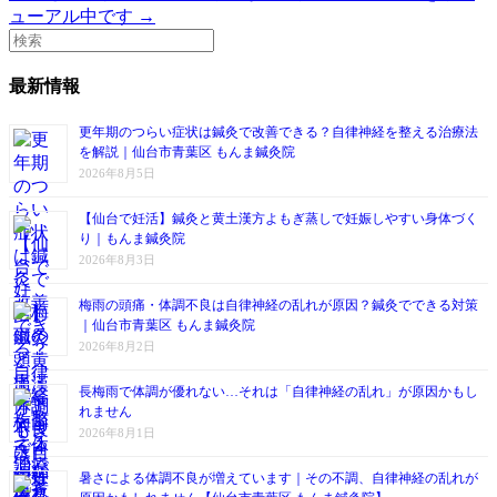
ューアル中です →
最新情報
更年期のつらい症状は鍼灸で改善できる？自律神経を整える治療法
を解説｜仙台市青葉区 もんま鍼灸院
2026年8月5日
【仙台で妊活】鍼灸と黄土漢方よもぎ蒸しで妊娠しやすい身体づく
り｜もんま鍼灸院
2026年8月3日
梅雨の頭痛・体調不良は自律神経の乱れが原因？鍼灸でできる対策
｜仙台市青葉区 もんま鍼灸院
2026年8月2日
長梅雨で体調が優れない…それは「自律神経の乱れ」が原因かもし
れません
2026年8月1日
暑さによる体調不良が増えています｜その不調、自律神経の乱れが