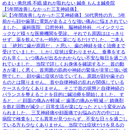
【5年間改善しなかった三叉神経痛】