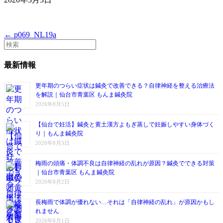
← p069_NL19a
最新情報
更年期のつらい症状は鍼灸で改善できる？自律神経を整える治療法
を解説｜仙台市青葉区 もんま鍼灸院
2026年8月5日
【仙台で妊活】鍼灸と黄土漢方よもぎ蒸しで妊娠しやすい身体づく
り｜もんま鍼灸院
2026年8月3日
梅雨の頭痛・体調不良は自律神経の乱れが原因？鍼灸でできる対策
｜仙台市青葉区 もんま鍼灸院
2026年8月2日
長梅雨で体調が優れない…それは「自律神経の乱れ」が原因かもし
れません
2026年8月1日