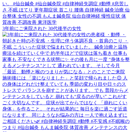
3年前にご来院された 30代後半の女性