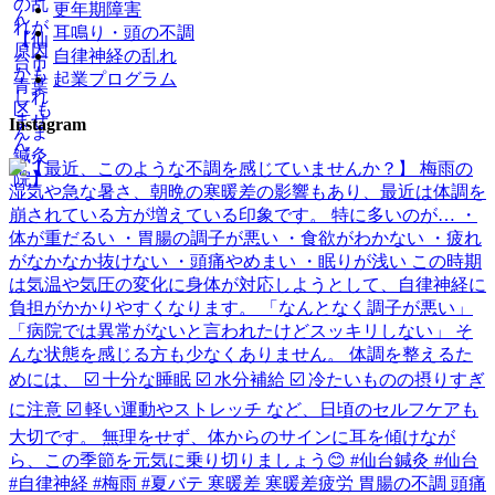
更年期障害
耳鳴り・頭の不調
自律神経の乱れ
起業プログラム
Instagram