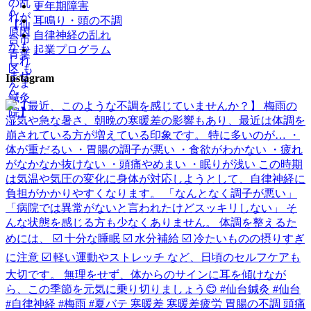
更年期障害
耳鳴り・頭の不調
自律神経の乱れ
起業プログラム
Instagram