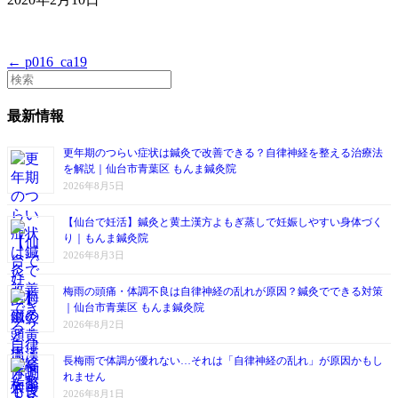
← p016_ca19
最新情報
更年期のつらい症状は鍼灸で改善できる？自律神経を整える治療法
を解説｜仙台市青葉区 もんま鍼灸院
2026年8月5日
【仙台で妊活】鍼灸と黄土漢方よもぎ蒸しで妊娠しやすい身体づく
り｜もんま鍼灸院
2026年8月3日
梅雨の頭痛・体調不良は自律神経の乱れが原因？鍼灸でできる対策
｜仙台市青葉区 もんま鍼灸院
2026年8月2日
長梅雨で体調が優れない…それは「自律神経の乱れ」が原因かもし
れません
2026年8月1日