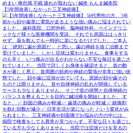
【5年間改善しなかった三叉神経痛】