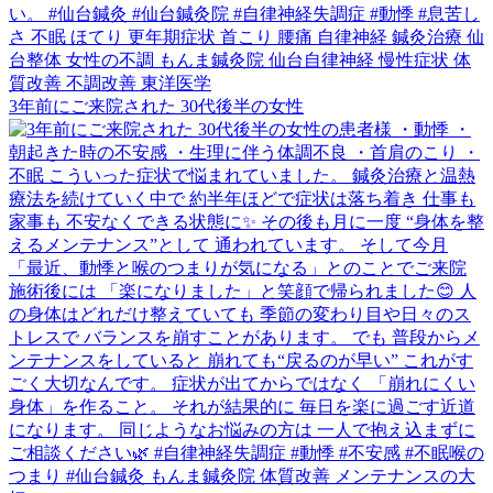
3年前にご来院された 30代後半の女性