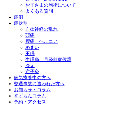
お子さまの施術について
よくある質問
症例
症状別
自律神経の乱れ
頭痛
腰痛、ヘルニア
めまい
不眠
生理痛、月経前症候群
冷え
逆子灸
病気療養中の方へ
交通事故に遭われた方へ
お知らせ・コラム
すずらんコラム
予約・アクセス