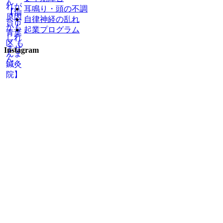
耳鳴り・頭の不調
自律神経の乱れ
起業プログラム
Instagram