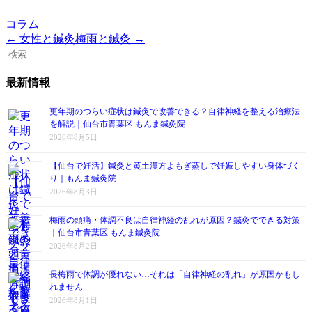
コラム
← 女性と鍼灸
梅雨と鍼灸 →
最新情報
更年期のつらい症状は鍼灸で改善できる？自律神経を整える治療法
を解説｜仙台市青葉区 もんま鍼灸院
2026年8月5日
【仙台で妊活】鍼灸と黄土漢方よもぎ蒸しで妊娠しやすい身体づく
り｜もんま鍼灸院
2026年8月3日
梅雨の頭痛・体調不良は自律神経の乱れが原因？鍼灸でできる対策
｜仙台市青葉区 もんま鍼灸院
2026年8月2日
長梅雨で体調が優れない…それは「自律神経の乱れ」が原因かもし
れません
2026年8月1日