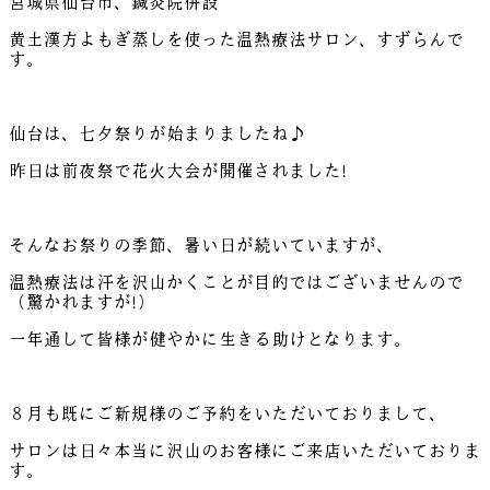
宮城県仙台市、鍼灸院併設
黄土漢方よもぎ蒸しを使った温熱療法サロン、すずらんで
す。
仙台は、七夕祭りが始まりましたね♪
昨日は前夜祭で花火大会が開催されました!
そんなお祭りの季節、暑い日が続いていますが、
温熱療法は汗を沢山かくことが目的ではございませんので
（驚かれますが!）
一年通して皆様が健やかに生きる助けとなります。
８月も既にご新規様のご予約をいただいておりまして、
サロンは日々本当に沢山のお客様にご来店いただいておりま
す。