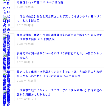
を解説｜仙台市青葉区 もんま鍼灸院
2026年8月5日
【仙台で妊活】鍼灸と黄土漢方よもぎ蒸しで妊娠しやすい身体づく
り｜もんま鍼灸院
2026年8月3日
梅雨の頭痛・体調不良は自律神経の乱れが原因？鍼灸でできる対策
｜仙台市青葉区 もんま鍼灸院
2026年8月2日
長梅雨で体調が優れない…それは「自律神経の乱れ」が原因かもし
れません
2026年8月1日
暑さによる体調不良が増えています｜その不調、自律神経の乱れが
原因かもしれません【仙台市青葉区 もんま鍼灸院】
2026年7月25日
【仙台市で喉のつかえ・ヒステリー球にお悩みの方へ】自律神経の
乱れが原因かもしれません
2026年7月14日