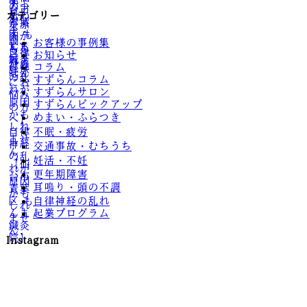
カテゴリー
お客様の事例集
お知らせ
コラム
すずらんコラム
すずらんサロン
すずらんピックアップ
めまい・ふらつき
不眠・疲労
交通事故・むちうち
妊活・不妊
更年期障害
耳鳴り・頭の不調
自律神経の乱れ
起業プログラム
Instagram