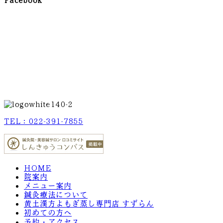
Facebook
TEL：022-391-7855
HOME
院案内
メニュー案内
鍼灸療法について
黄土漢方よもぎ蒸し専門店 すずらん
初めての方へ
予約・アクセス