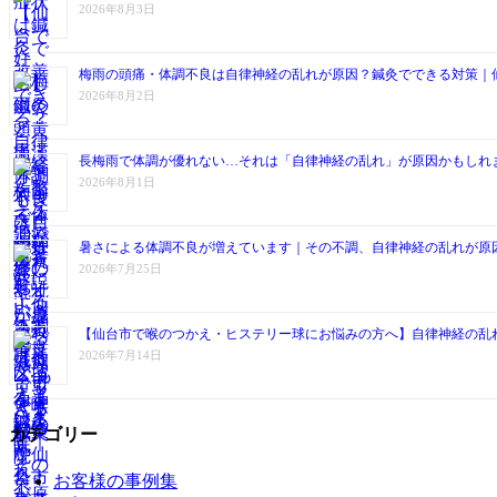
2026年8月3日
梅雨の頭痛・体調不良は自律神経の乱れが原因？鍼灸でできる対策｜
2026年8月2日
長梅雨で体調が優れない…それは「自律神経の乱れ」が原因かもしれ
2026年8月1日
暑さによる体調不良が増えています｜その不調、自律神経の乱れが原
2026年7月25日
【仙台市で喉のつかえ・ヒステリー球にお悩みの方へ】自律神経の乱
2026年7月14日
カテゴリー
お客様の事例集