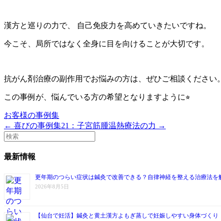
漢方と巡りの力で、 自己免疫力を高めていきたいですね。
今こそ、局所ではなく全身に目を向けることが大切です。
抗がん剤治療の副作用でお悩みの方は、ぜひご相談ください
この事例が、悩んでいる方の希望となりますように⭐︎
お客様の事例集
← 喜びの事例集21：子宮筋腫
温熱療法の力 →
最新情報
更年期のつらい症状は鍼灸で改善できる？自律神経を整える治療法を
2026年8月5日
【仙台で妊活】鍼灸と黄土漢方よもぎ蒸しで妊娠しやすい身体づくり