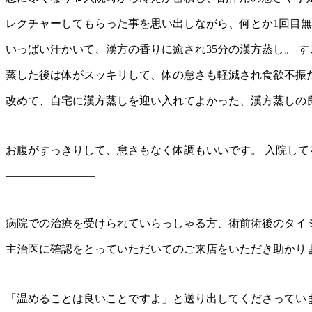
レクチャーしてもらった事を思い出しながら、何とか1回目
いっぱい汗かいて、漢方の香りに癒され35分の漢方蒸し。 
蒸した後は体がスッキリして、体の怠さも軽減され食欲不振だ
改めて、自宅に漢方蒸しを迎い入れてよかった、漢方蒸しの良
————————
お腹がすっきりして、怠さもなく体調もいいです。 入院し
————————
病院での治療を受けられていらっしゃる方、術前術後のタイ
主治医に確認をとっていただいてのご来店をいただき助かり
「温めることは良いことですよ」と送り出してくださってい