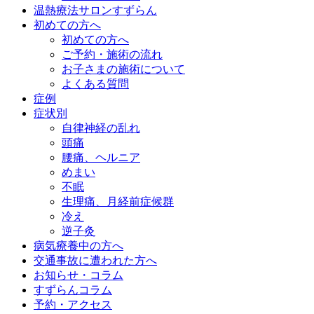
温熱療法サロンすずらん
初めての方へ
初めての方へ
ご予約・施術の流れ
お子さまの施術について
よくある質問
症例
症状別
自律神経の乱れ
頭痛
腰痛、ヘルニア
めまい
不眠
生理痛、月経前症候群
冷え
逆子灸
病気療養中の方へ
交通事故に遭われた方へ
お知らせ・コラム
すずらんコラム
予約・アクセス