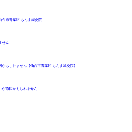
仙台市青葉区 もんま鍼灸院
ません
因かもしれません【仙台市青葉区 もんま鍼灸院】
れが原因かもしれません