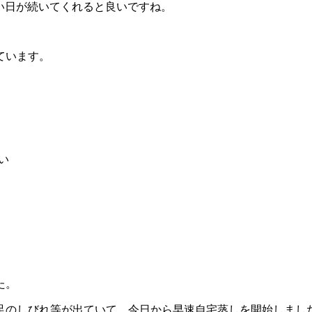
い日が続いてくれると良いですね。
ています。
い
た。
手足のしびれ等が出ていて、今日から早速自宅蒸しを開始しまし