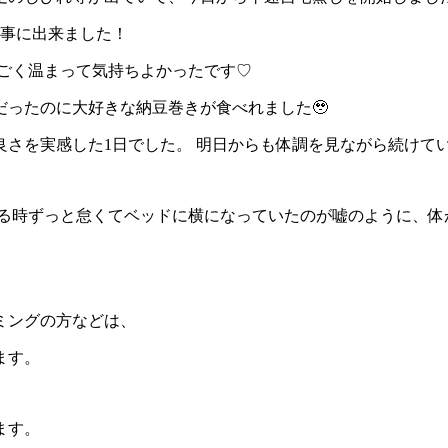
無事に出来ました！
すごく温まって気持ちよかったです♡
ったのに大好きな納豆巻きが食べれました🥹
さを実感した1日でした。 明日からも体調を見ながら続けて
てる時ずっと怠くてベッドに横になっていたのが嘘のように、体
ミングの方などは、
ます。
ます。