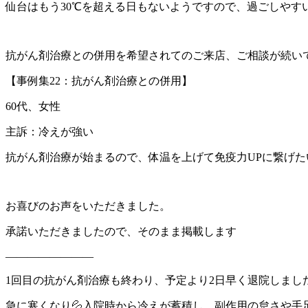
仙台はもう30℃を超える日もないようですので、過ごしやす
抗がん剤治療との併用を希望されてのご来店、ご相談が続い
【事例集22：抗がん剤治療との併用】
60代、女性
主訴：冷えが強い
抗がん剤治療が始まるので、体温を上げて免疫力UPに繋げた
お喜びのお声をいただきました。
承諾いただきましたので、そのまま掲載します
————————
1回目の抗がん剤治療も終わり、予定より2日早く退院しまし
急に寒くなり💦入院時から冷えが蓄積し、副作用の怠さや