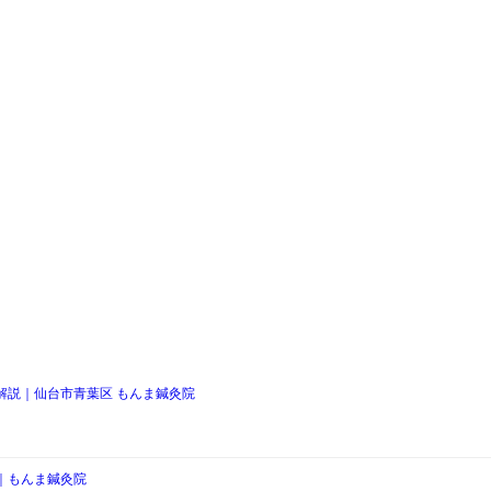
。
解説｜仙台市青葉区 もんま鍼灸院
｜もんま鍼灸院