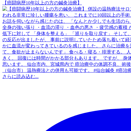
【癌闘病歴10年以上の方の鍼灸治療】
さらに読み込む...