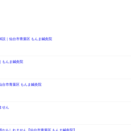
解説｜仙台市青葉区 もんま鍼灸院
｜もんま鍼灸院
仙台市青葉区 もんま鍼灸院
ません
因かもしれません【仙台市青葉区 もんま鍼灸院】