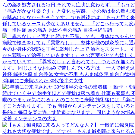
3年前にご来院された 30代後半の女性