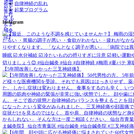
自律神経の乱れ
起業プログラム
Instagram
【5年間改善しなかった三叉神経痛】