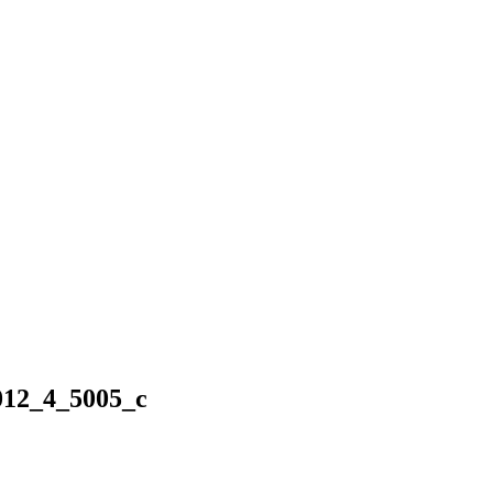
12_4_5005_c