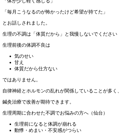
「体が少し軽く感じる」
「毎月こうなるのが怖かったけど希望が持てた」
とお話しされました。
生理の不調は「体質だから」と我慢しないでください
生理前後の体調不良は
気のせい
甘え
体質だから仕方ない
ではありません。
自律神経とホルモンの乱れが関係していることが多く、
鍼灸治療で改善が期待できます。
生理周期に合わせた不調でお悩みの方へ（仙台）
生理前になると体調が崩れる
動悸・めまい・不安感がつらい