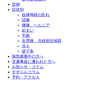
症例
症状別
自律神経の乱れ
頭痛
腰痛、ヘルニア
めまい
不眠
生理痛、月経前症候群
冷え
逆子灸
病気療養中の方へ
交通事故に遭われた方へ
お知らせ・コラム
すずらんコラム
予約・アクセス