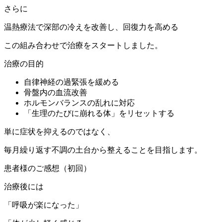
さらに
温熱療法で深部の冷えを改善し、回復力を高める
この組み合わせで治療をスタートしました。
治療の目的
自律神経の過緊張を緩める
骨盤内の血流改善
ホルモンバランスの乱れに対応
「生理のたびに崩れる体」をリセットする
単に症状を抑えるのではなく、
毎月繰り返す不調の土台から整えることを目指します。
患者様のご感想（初回）
治療後には
「呼吸が楽になった」