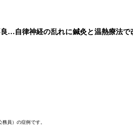
調不良…自律神経の乱れに鍼灸と温熱療法で
公務員）の症例です。