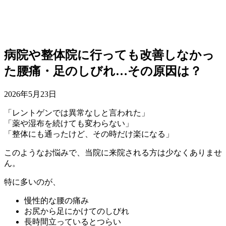
病院や整体院に行っても改善しなかっ
た腰痛・足のしびれ…その原因は？
2026年5月23日
「レントゲンでは異常なしと言われた」
「薬や湿布を続けても変わらない」
「整体にも通ったけど、その時だけ楽になる」
このようなお悩みで、当院に来院される方は少なくありませ
ん。
特に多いのが、
慢性的な腰の痛み
お尻から足にかけてのしびれ
長時間立っているとつらい