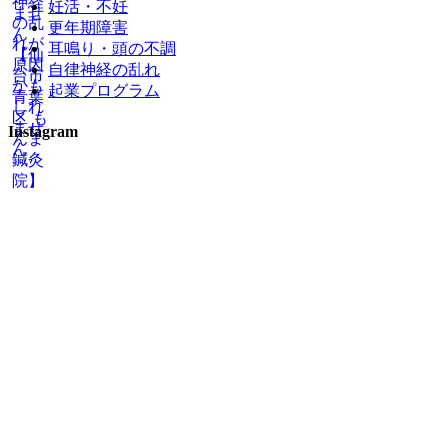
妊活・不妊
更年期障害
耳鳴り・頭の不調
自律神経の乱れ
起業プログラム
Instagram