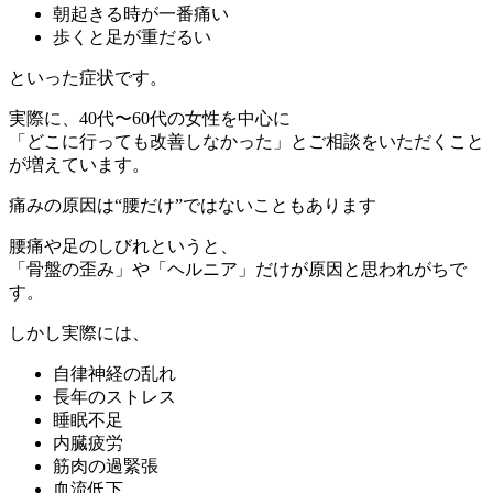
朝起きる時が一番痛い
歩くと足が重だるい
といった症状です。
実際に、40代〜60代の女性を中心に
「どこに行っても改善しなかった」とご相談をいただくこと
が増えています。
痛みの原因は“腰だけ”ではないこともあります
腰痛や足のしびれというと、
「骨盤の歪み」や「ヘルニア」だけが原因と思われがちで
す。
しかし実際には、
自律神経の乱れ
長年のストレス
睡眠不足
内臓疲労
筋肉の過緊張
血流低下