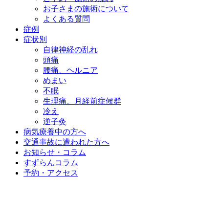
お子さまの施術について
よくある質問
症例
症状別
自律神経の乱れ
頭痛
腰痛、ヘルニア
めまい
不眠
生理痛、月経前症候群
冷え
逆子灸
病気療養中の方へ
交通事故に遭われた方へ
お知らせ・コラム
すずらんコラム
予約・アクセス