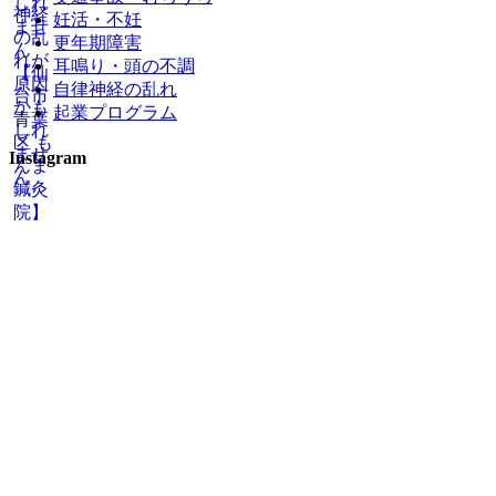
妊活・不妊
更年期障害
耳鳴り・頭の不調
自律神経の乱れ
起業プログラム
Instagram