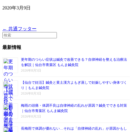
2020年3月9日
← 共通フッター
最新情報
更年期のつらい症状は鍼灸で改善できる？自律神経を整える治療法
を解説｜仙台市青葉区 もんま鍼灸院
2026年8月5日
【仙台で妊活】鍼灸と黄土漢方よもぎ蒸しで妊娠しやすい身体づく
り｜もんま鍼灸院
2026年8月3日
梅雨の頭痛・体調不良は自律神経の乱れが原因？鍼灸でできる対策
｜仙台市青葉区 もんま鍼灸院
2026年8月2日
長梅雨で体調が優れない…それは「自律神経の乱れ」が原因かもし