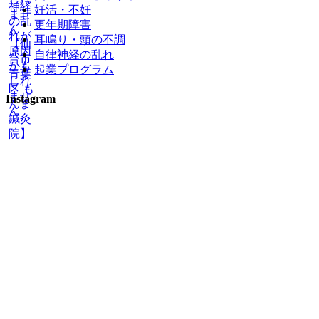
妊活・不妊
更年期障害
耳鳴り・頭の不調
自律神経の乱れ
起業プログラム
Instagram