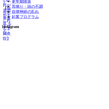
更年期障害
耳鳴り・頭の不調
自律神経の乱れ
起業プログラム
Instagram