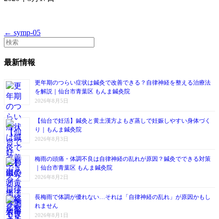
← symp-05
最新情報
更年期のつらい症状は鍼灸で改善できる？自律神経を整える治療法
を解説｜仙台市青葉区 もんま鍼灸院
2026年8月5日
【仙台で妊活】鍼灸と黄土漢方よもぎ蒸しで妊娠しやすい身体づく
り｜もんま鍼灸院
2026年8月3日
梅雨の頭痛・体調不良は自律神経の乱れが原因？鍼灸でできる対策
｜仙台市青葉区 もんま鍼灸院
2026年8月2日
長梅雨で体調が優れない…それは「自律神経の乱れ」が原因かもし
れません
2026年8月1日