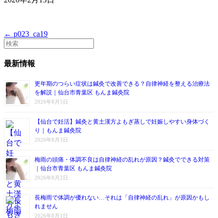
← p023_ca19
最新情報
更年期のつらい症状は鍼灸で改善できる？自律神経を整える治療法
を解説｜仙台市青葉区 もんま鍼灸院
2026年8月5日
【仙台で妊活】鍼灸と黄土漢方よもぎ蒸しで妊娠しやすい身体づく
り｜もんま鍼灸院
2026年8月3日
梅雨の頭痛・体調不良は自律神経の乱れが原因？鍼灸でできる対策
｜仙台市青葉区 もんま鍼灸院
2026年8月2日
長梅雨で体調が優れない…それは「自律神経の乱れ」が原因かもし
れません
2026年8月1日