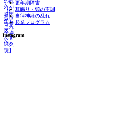
更年期障害
耳鳴り・頭の不調
自律神経の乱れ
起業プログラム
Instagram