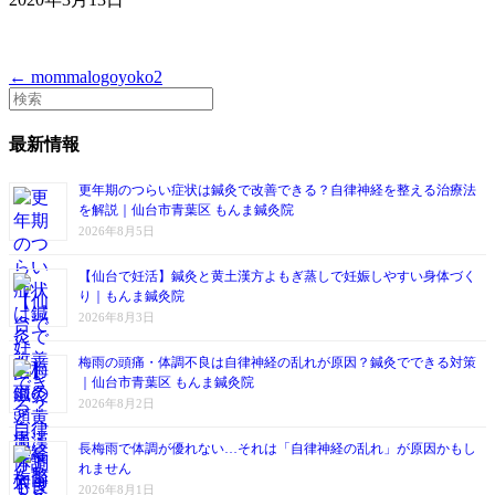
← mommalogoyoko2
最新情報
更年期のつらい症状は鍼灸で改善できる？自律神経を整える治療法
を解説｜仙台市青葉区 もんま鍼灸院
2026年8月5日
【仙台で妊活】鍼灸と黄土漢方よもぎ蒸しで妊娠しやすい身体づく
り｜もんま鍼灸院
2026年8月3日
梅雨の頭痛・体調不良は自律神経の乱れが原因？鍼灸でできる対策
｜仙台市青葉区 もんま鍼灸院
2026年8月2日
長梅雨で体調が優れない…それは「自律神経の乱れ」が原因かもし
れません
2026年8月1日