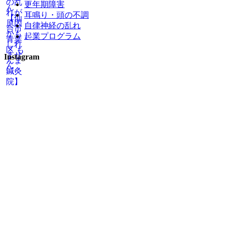
更年期障害
耳鳴り・頭の不調
自律神経の乱れ
起業プログラム
Instagram