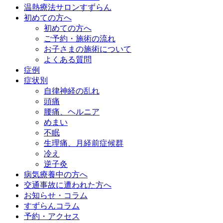
温熱療法サロンすずらん
初めての方へ
初めての方へ
ご予約・施術の流れ
お子さまの施術について
よくある質問
症例
症状別
自律神経の乱れ
頭痛
腰痛、ヘルニア
めまい
不眠
生理痛、月経前症候群
冷え
逆子灸
病気療養中の方へ
交通事故に遭われた方へ
お知らせ・コラム
すずらんコラム
予約・アクセス