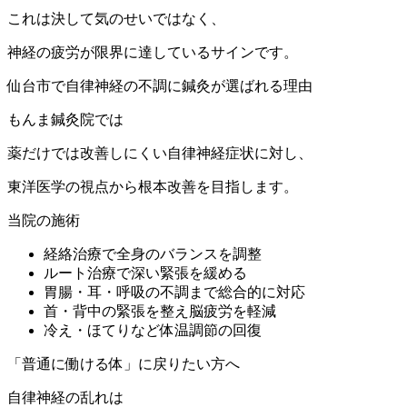
これは決して気のせいではなく、
神経の疲労が限界に達しているサインです。
仙台市で自律神経の不調に鍼灸が選ばれる理由
もんま鍼灸院では
薬だけでは改善しにくい自律神経症状に対し、
東洋医学の視点から根本改善を目指します。
当院の施術
経絡治療で全身のバランスを調整
ルート治療で深い緊張を緩める
胃腸・耳・呼吸の不調まで総合的に対応
首・背中の緊張を整え脳疲労を軽減
冷え・ほてりなど体温調節の回復
「普通に働ける体」に戻りたい方へ
自律神経の乱れは