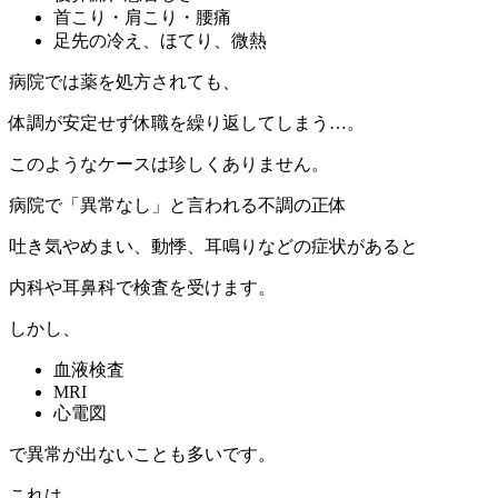
首こり・肩こり・腰痛
足先の冷え、ほてり、微熱
病院では薬を処方されても、
体調が安定せず休職を繰り返してしまう…。
このようなケースは珍しくありません。
病院で「異常なし」と言われる不調の正体
吐き気やめまい、動悸、耳鳴りなどの症状があると
内科や耳鼻科で検査を受けます。
しかし、
血液検査
MRI
心電図
で異常が出ないことも多いです。
これは、