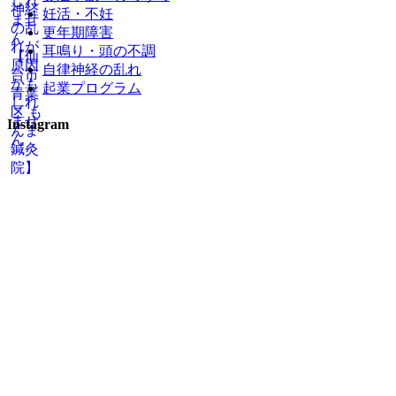
妊活・不妊
更年期障害
耳鳴り・頭の不調
自律神経の乱れ
起業プログラム
Instagram