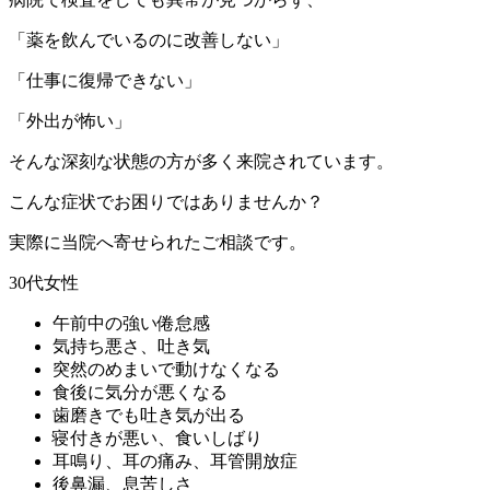
「薬を飲んでいるのに改善しない」
「仕事に復帰できない」
「外出が怖い」
そんな深刻な状態の方が多く来院されています。
こんな症状でお困りではありませんか？
実際に当院へ寄せられたご相談です。
30代女性
午前中の強い倦怠感
気持ち悪さ、吐き気
突然のめまいで動けなくなる
食後に気分が悪くなる
歯磨きでも吐き気が出る
寝付きが悪い、食いしばり
耳鳴り、耳の痛み、耳管開放症
後鼻漏、息苦しさ