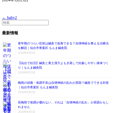
← baby2
最新情報
更年期のつらい症状は鍼灸で改善できる？自律神経を整える治療法
を解説｜仙台市青葉区 もんま鍼灸院
2026年8月5日
【仙台で妊活】鍼灸と黄土漢方よもぎ蒸しで妊娠しやすい身体づく
り｜もんま鍼灸院
2026年8月3日
梅雨の頭痛・体調不良は自律神経の乱れが原因？鍼灸でできる対策
｜仙台市青葉区 もんま鍼灸院
2026年8月2日
長梅雨で体調が優れない…それは「自律神経の乱れ」が原因かもし
れません
2026年8月1日