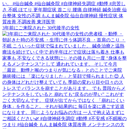
3年前にご来院された 30代後半の女性