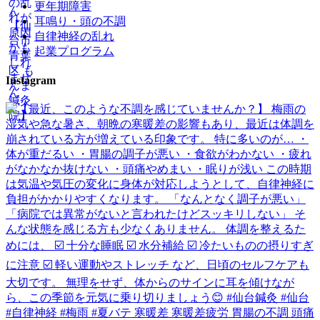
更年期障害
耳鳴り・頭の不調
自律神経の乱れ
起業プログラム
Instagram