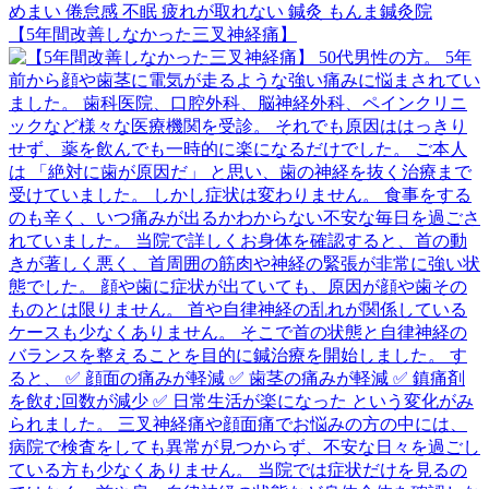
【5年間改善しなかった三叉神経痛】