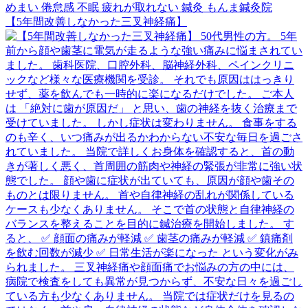
【5年間改善しなかった三叉神経痛】