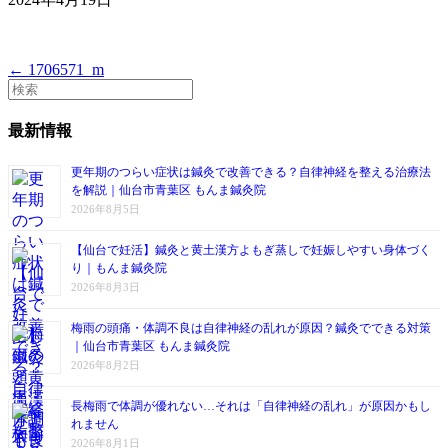
← 1706571_m
最新情報
更年期のつらい症状は鍼灸で改善できる？自律神経を整える治療法
を解説｜仙台市青葉区 もんま鍼灸院
2026年8月5日
【仙台で妊活】鍼灸と黄土漢方よもぎ蒸しで妊娠しやすい身体づく
り｜もんま鍼灸院
2026年8月3日
梅雨の頭痛・体調不良は自律神経の乱れが原因？鍼灸でできる対策
｜仙台市青葉区 もんま鍼灸院
2026年8月2日
長梅雨で体調が優れない…それは「自律神経の乱れ」が原因かもし
れません
2026年8月1日