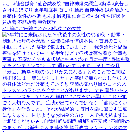
3年前にご来院された 30代後半の女性