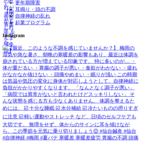
更年期障害
耳鳴り・頭の不調
自律神経の乱れ
起業プログラム
Instagram