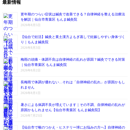
最新情報
更年期のつらい症状は鍼灸で改善できる？自律神経を整える治療法
を解説｜仙台市青葉区 もんま鍼灸院
2026年8月5日
【仙台で妊活】鍼灸と黄土漢方よもぎ蒸しで妊娠しやすい身体づく
り｜もんま鍼灸院
2026年8月3日
梅雨の頭痛・体調不良は自律神経の乱れが原因？鍼灸でできる対策
｜仙台市青葉区 もんま鍼灸院
2026年8月2日
長梅雨で体調が優れない…それは「自律神経の乱れ」が原因かもし
れません
2026年8月1日
暑さによる体調不良が増えています｜その不調、自律神経の乱れが
原因かもしれません【仙台市青葉区 もんま鍼灸院】
2026年7月25日
【仙台市で喉のつかえ・ヒステリー球にお悩みの方へ】自律神経の