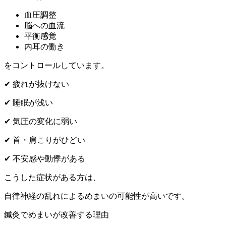
血圧調整
脳への血流
平衡感覚
内耳の働き
をコントロールしています。
✔ 疲れが抜けない
✔ 睡眠が浅い
✔ 気圧の変化に弱い
✔ 首・肩こりがひどい
✔ 不安感や動悸がある
こうした症状がある方は、
自律神経の乱れによるめまいの可能性が高いです。
鍼灸でめまいが改善する理由