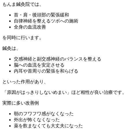
もんま鍼灸院では、
首・肩・後頭部の緊張緩和
自律神経を整えるツボへの施術
全身の血流改善
を同時に行います。
鍼灸は、
交感神経と副交感神経のバランスを整える
脳への血流を安定させる
内耳や首周りの緊張を和らげる
といった作用があり、
「原因がはっきりしないめまい」ほど相性が良い治療です。
実際に多い改善例
朝のフワフワ感がなくなった
外出が怖くなくなった
薬を飲まなくても大丈夫になった