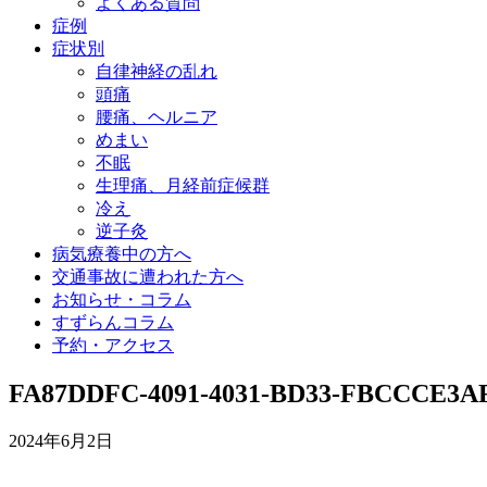
よくある質問
症例
症状別
自律神経の乱れ
頭痛
腰痛、ヘルニア
めまい
不眠
生理痛、月経前症候群
冷え
逆子灸
病気療養中の方へ
交通事故に遭われた方へ
お知らせ・コラム
すずらんコラム
予約・アクセス
FA87DDFC-4091-4031-BD33-FBCCCE3AF
2024年6月2日