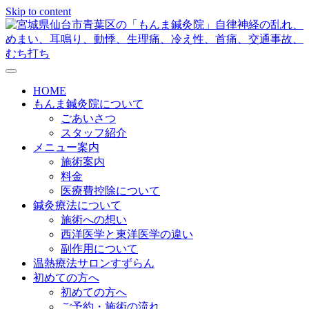
Skip to content
メニューの設定
HOME
もんま鍼灸院について
ごあいさつ
スタッフ紹介
メニュー案内
施術案内
料金
医療費控除について
鍼灸療法について
施術への想い
西洋医学と東洋医学の違い
副作用について
温熱療法サロンすずらん
初めての方へ
初めての方へ
ご予約・施術の流れ