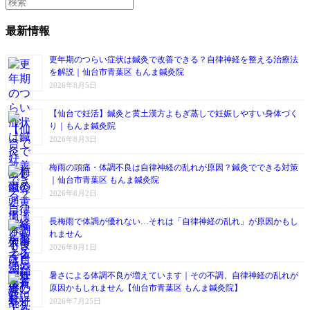
最新情報
更年期のつらい症状は鍼灸で改善できる？自律神経を整える治療法
を解説｜仙台市青葉区 もんま鍼灸院
2026年8月5日
【仙台で妊活】鍼灸と黄土漢方よもぎ蒸しで妊娠しやすい身体づく
り｜もんま鍼灸院
2026年8月3日
梅雨の頭痛・体調不良は自律神経の乱れが原因？鍼灸でできる対策
｜仙台市青葉区 もんま鍼灸院
2026年8月2日
長梅雨で体調が優れない…それは「自律神経の乱れ」が原因かもし
れません
2026年8月1日
暑さによる体調不良が増えています｜その不調、自律神経の乱れが
原因かもしれません【仙台市青葉区 もんま鍼灸院】
2026年7月25日