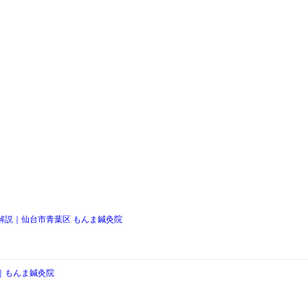
解説｜仙台市青葉区 もんま鍼灸院
｜もんま鍼灸院