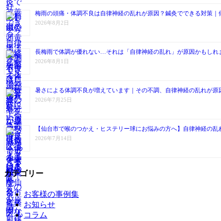
梅雨の頭痛・体調不良は自律神経の乱れが原因？鍼灸でできる対策｜
2026年8月2日
長梅雨で体調が優れない…それは「自律神経の乱れ」が原因かもしれ
2026年8月1日
暑さによる体調不良が増えています｜その不調、自律神経の乱れが原
2026年7月25日
【仙台市で喉のつかえ・ヒステリー球にお悩みの方へ】自律神経の乱
2026年7月14日
カテゴリー
お客様の事例集
お知らせ
コラム