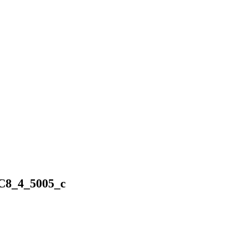
C8_4_5005_c