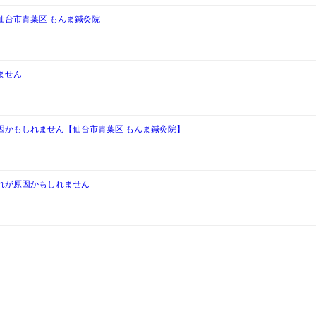
仙台市青葉区 もんま鍼灸院
ません
因かもしれません【仙台市青葉区 もんま鍼灸院】
れが原因かもしれません